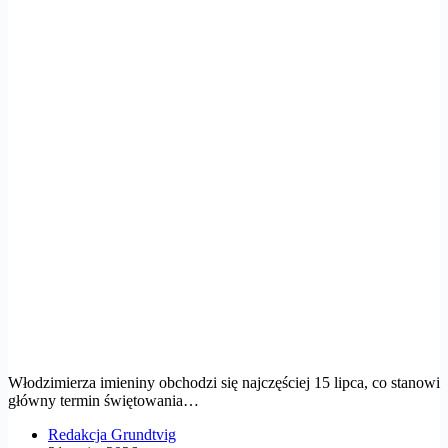
Włodzimierza imieniny obchodzi się najczęściej 15 lipca, co stanowi
główny termin świętowania…
Redakcja Grundtvig