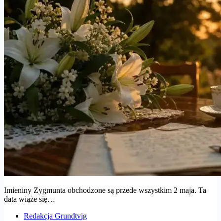
Imieniny Zygmunta obchodzone są przede wszystkim 2 maja. Ta
data wiąże się…
Redakcja Grundtvig