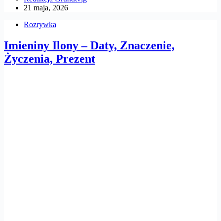
21 maja, 2026
Rozrywka
Imieniny Ilony – Daty, Znaczenie,
Życzenia, Prezent