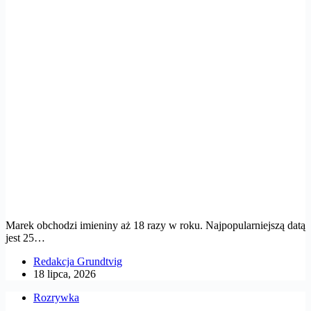
Marek obchodzi imieniny aż 18 razy w roku. Najpopularniejszą datą
jest 25…
Redakcja Grundtvig
18 lipca, 2026
Rozrywka