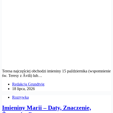
Teresa najczęściej obchodzi imieniny 15 października (wspomnienie
św. Teresy z Ávili) lub…
Redakcja Grundtvig
18 lipca, 2026
Rozrywka
Imieniny Marii – Daty, Znaczenie,