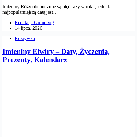
Imieniny Róży obchodzone są pięć razy w roku, jednak
najpopularniejszą datą jest…
Redakcja Grundtvig
14 lipca, 2026
Rozrywka
Imieniny Elwiry – Daty, Życzenia,
Prezenty, Kalendarz