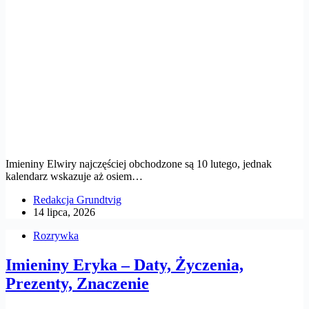
Imieniny Elwiry najczęściej obchodzone są 10 lutego, jednak
kalendarz wskazuje aż osiem…
Redakcja Grundtvig
14 lipca, 2026
Rozrywka
Imieniny Eryka – Daty, Życzenia,
Prezenty, Znaczenie