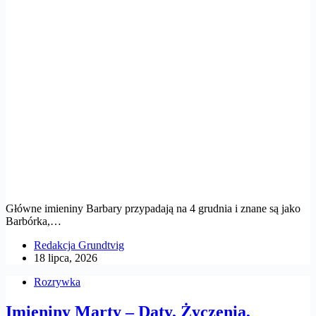
Główne imieniny Barbary przypadają na 4 grudnia i znane są jako
Barbórka,…
Redakcja Grundtvig
18 lipca, 2026
Rozrywka
Imieniny Marty – Daty, Życzenia,