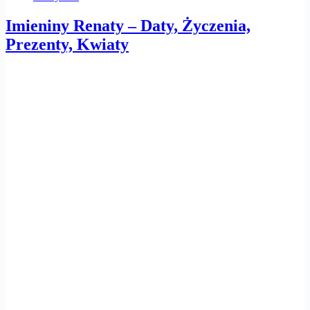
Imieniny Renaty – Daty, Życzenia,
Prezenty, Kwiaty