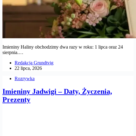
Imieniny Haliny obchodzimy dwa razy w roku: 1 lipca oraz 24
sierpnia.…
Redakcja Grundtvig
22 lipca, 2026
Rozrywka
Imieniny Jadwigi – Daty, Życzenia,
Prezenty