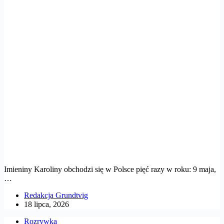
Imieniny Karoliny obchodzi się w Polsce pięć razy w roku: 9 maja,
…
Redakcja Grundtvig
18 lipca, 2026
Rozrywka