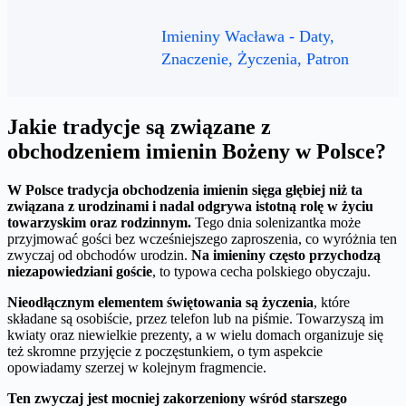
Imieniny Wacława - Daty,
Znaczenie, Życzenia, Patron
Jakie tradycje są związane z
obchodzeniem imienin Bożeny w Polsce?
W Polsce tradycja obchodzenia imienin sięga głębiej niż ta
związana z urodzinami i nadal odgrywa istotną rolę w życiu
towarzyskim oraz rodzinnym.
Tego dnia solenizantka może
przyjmować gości bez wcześniejszego zaproszenia, co wyróżnia ten
zwyczaj od obchodów urodzin.
Na imieniny często przychodzą
niezapowiedziani goście
, to typowa cecha polskiego obyczaju.
Nieodłącznym elementem świętowania są życzenia
, które
składane są osobiście, przez telefon lub na piśmie. Towarzyszą im
kwiaty oraz niewielkie prezenty, a w wielu domach organizuje się
też skromne przyjęcie z poczęstunkiem, o tym aspekcie
opowiadamy szerzej w kolejnym fragmencie.
Ten zwyczaj jest mocniej zakorzeniony wśród starszego