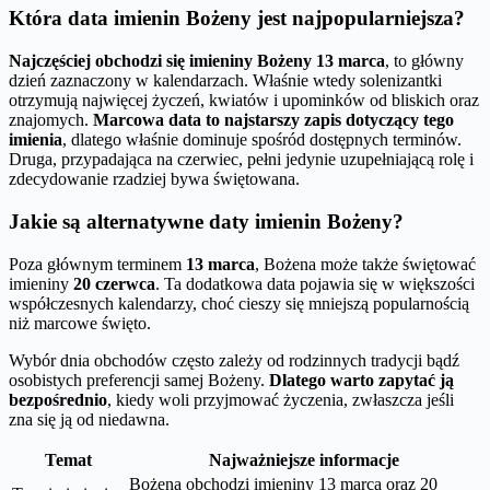
Która data imienin Bożeny jest najpopularniejsza?
Najczęściej obchodzi się imieniny Bożeny 13 marca
, to główny
dzień zaznaczony w kalendarzach. Właśnie wtedy solenizantki
otrzymują najwięcej życzeń, kwiatów i upominków od bliskich oraz
znajomych.
Marcowa data to najstarszy zapis dotyczący tego
imienia
, dlatego właśnie dominuje spośród dostępnych terminów.
Druga, przypadająca na czerwiec, pełni jedynie uzupełniającą rolę i
zdecydowanie rzadziej bywa świętowana.
Jakie są alternatywne daty imienin Bożeny?
Poza głównym terminem
13 marca
, Bożena może także świętować
imieniny
20 czerwca
. Ta dodatkowa data pojawia się w większości
współczesnych kalendarzy, choć cieszy się mniejszą popularnością
niż marcowe święto.
Wybór dnia obchodów często zależy od rodzinnych tradycji bądź
osobistych preferencji samej Bożeny.
Dlatego warto zapytać ją
bezpośrednio
, kiedy woli przyjmować życzenia, zwłaszcza jeśli
zna się ją od niedawna.
Temat
Najważniejsze informacje
Bożena obchodzi imieniny 13 marca oraz 20