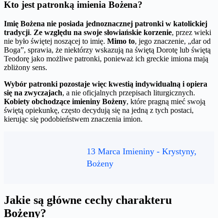
Kto jest patronką imienia Bożena?
Imię Bożena nie posiada jednoznacznej patronki w katolickiej
tradycji
.
Ze względu na swoje słowiańskie korzenie
, przez wieki
nie było świętej noszącej to imię.
Mimo to
, jego znaczenie, „dar od
Boga”, sprawia, że niektórzy wskazują na świętą Dorotę lub świętą
Teodorę jako możliwe patronki, ponieważ ich greckie imiona mają
zbliżony sens.
Wybór patronki pozostaje więc kwestią indywidualną i opiera
się na zwyczajach
, a nie oficjalnych przepisach liturgicznych.
Kobiety obchodzące imieniny Bożeny
, które pragną mieć swoją
świętą opiekunkę, często decydują się na jedną z tych postaci,
kierując się podobieństwem znaczenia imion.
13 Marca Imieniny - Krystyny,
Bożeny
Jakie są główne cechy charakteru
Bożeny?