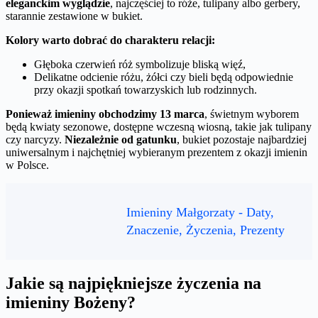
eleganckim wyglądzie
, najczęściej to róże, tulipany albo gerbery,
starannie zestawione w bukiet.
Kolory warto dobrać do charakteru relacji:
Głęboka czerwień róż symbolizuje bliską więź,
Delikatne odcienie różu, żółci czy bieli będą odpowiednie
przy okazji spotkań towarzyskich lub rodzinnych.
Ponieważ imieniny obchodzimy 13 marca
, świetnym wyborem
będą kwiaty sezonowe, dostępne wczesną wiosną, takie jak tulipany
czy narcyzy.
Niezależnie od gatunku
, bukiet pozostaje najbardziej
uniwersalnym i najchętniej wybieranym prezentem z okazji imienin
w Polsce.
Imieniny Małgorzaty - Daty,
Znaczenie, Życzenia, Prezenty
Jakie są najpiękniejsze życzenia na
imieniny Bożeny?