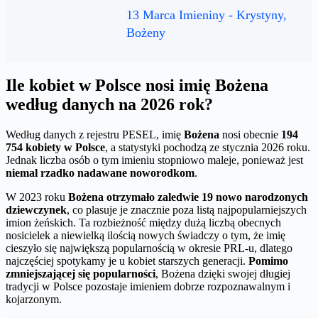
13 Marca Imieniny - Krystyny,
Bożeny
Ile kobiet w Polsce nosi imię Bożena
według danych na 2026 rok?
Według danych z rejestru PESEL, imię
Bożena
nosi obecnie
194
754 kobiety w Polsce
, a statystyki pochodzą ze stycznia 2026 roku.
Jednak liczba osób o tym imieniu stopniowo maleje, ponieważ jest
niemal rzadko nadawane noworodkom
.
W 2023 roku
Bożena otrzymało zaledwie 19 nowo narodzonych
dziewczynek
, co plasuje je znacznie poza listą najpopularniejszych
imion żeńskich. Ta rozbieżność między dużą liczbą obecnych
nosicielek a niewielką ilością nowych świadczy o tym, że imię
cieszyło się największą popularnością w okresie PRL-u, dlatego
najczęściej spotykamy je u kobiet starszych generacji.
Pomimo
zmniejszającej się popularności
, Bożena dzięki swojej długiej
tradycji w Polsce pozostaje imieniem dobrze rozpoznawalnym i
kojarzonym.