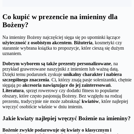
Co kupić w prezencie na imieniny dla
Bożeny?
Na imieniny Bożeny najczęściej sięga się po upominki łączące
użyteczność z osobistym akcentem
.
Biżuteria
, kosmetyki czy
starannie wybrana książka to propozycje, które cieszą się dużym
uznaniem.
Dobrym wyborem są także prezenty personalizowane
, na
przykład grawerowane naszyjniki z imieniem lub ważną datą.
Dzięki temu podarunek zyskuje
unikalny charakter i nabiera
szczególnego znaczenia
. Ci, którzy znają pasje solenizantki, chętnie
sięgają po
akcesoria nawiązujące do jej zainteresowań
.
Literatura
, sprzęt rowerowy czy dodatki fitness to popularne
obszary, które często pasjonują Bożeny. Bez względu na rodzaj
prezentu, tradycyjnie nie może zabraknąć
kwiatów
, które najlepiej
wręczyć osobiście właśnie w dniu imienin.
Jakie kwiaty najlepiej wręczyć Bożenie na imieniny?
Bożenie zwykle podarowuje się kwiaty o klasycznym i