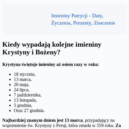
Imieniny Patrycji - Daty,
Życzenia, Prezenty, Znaczenie
Kiedy wypadają kolejne imieniny
Krystyny i Bożeny?
Krystyna świętuje imieniny aż osiem razy w roku
:
18 stycznia,
13 marca,
20 maja,
24 lipca,
7 października,
13 listopada,
5 grudnia,
Oraz 27 grudnia.
Najbardziej znanym dniem jest 13 marca
, przypadający na
wspomnienie św. Krystyny z Persji, która zmarła w 559 roku.
Za