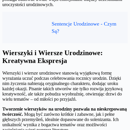
uroczystości urodzinowych.
Sentencje Urodzinowe - Czym
Są?
Wierszyki i Wiersze Urodzinowe:
Kreatywna Ekspresja
Wierszyki i wiersze urodzinowe stanowią wyjątkową formę
wyrażania uczuć podczas celebrowania rocznicy urodzin. Dzięki
nim życzenia nabierają oryginalnego charakteru, dodając uroku
każdej okazji. Pisanie takich utworów nie tylko rozwija językową
kreatywność, ale także pobudza wyobraźnię, otwierając drzwi do
wielu tematów – od miłości po przyjaźń.
Tworzenie wierszyków na urodziny pozwala na nieskrępowaną
twórczość.
Mogą być zarówno krótkie i zabawne, jak i pełne
głębszych przemyśleń, idealnie dopasowane do solenizanta. Ich
unikalność wynika z bogactwa tematów oraz możliwości
zacieśniania więzi poprzez literaturę.