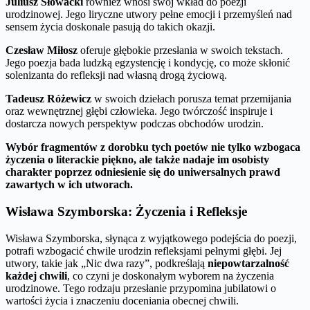
Juliusz Słowacki
również wnosi swój wkład do poezji
urodzinowej. Jego liryczne utwory pełne emocji i przemyśleń nad
sensem życia doskonale pasują do takich okazji.
Czesław Miłosz
oferuje głębokie przesłania w swoich tekstach.
Jego poezja bada ludzką egzystencję i kondycję, co może skłonić
solenizanta do refleksji nad własną drogą życiową.
Tadeusz Różewicz
w swoich dziełach porusza temat przemijania
oraz wewnętrznej głębi człowieka. Jego twórczość inspiruje i
dostarcza nowych perspektyw podczas obchodów urodzin.
Wybór fragmentów z dorobku tych poetów nie tylko wzbogaca
życzenia o literackie piękno, ale także nadaje im osobisty
charakter poprzez odniesienie się do uniwersalnych prawd
zawartych w ich utworach.
Wisława Szymborska: Życzenia i Refleksje
Wisława Szymborska, słynąca z wyjątkowego podejścia do poezji,
potrafi wzbogacić chwile urodzin refleksjami pełnymi głębi. Jej
utwory, takie jak „Nic dwa razy”, podkreślają
niepowtarzalność
każdej chwili
, co czyni je doskonałym wyborem na życzenia
urodzinowe. Tego rodzaju przesłanie przypomina jubilatowi o
wartości życia i znaczeniu doceniania obecnej chwili.