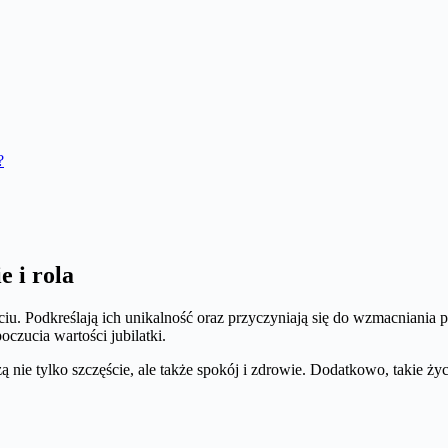
?
e i rola
u. Podkreślają ich unikalność oraz przyczyniają się do wzmacniania po
oczucia wartości jubilatki.
ą nie tylko szczęście, ale także spokój i zdrowie. Dodatkowo, takie życ