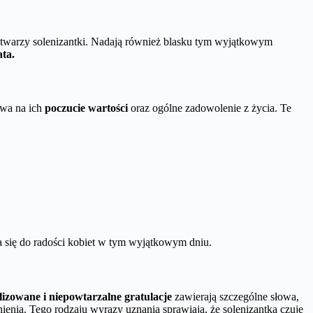
 twarzy solenizantki. Nadają również blasku tym wyjątkowym
ata.
ywa na ich
poczucie wartości
oraz ogólne zadowolenie z życia. Te
ia się do radości kobiet w tym wyjątkowym dniu.
lizowane i niepowtarzalne gratulacje
zawierają szczególne słowa,
ienia. Tego rodzaju wyrazy uznania sprawiają, że solenizantka czuje