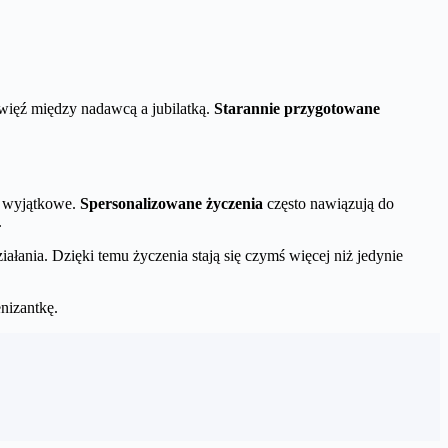
 więź między nadawcą a jubilatką.
Starannie przygotowane
dę wyjątkowe.
Spersonalizowane życzenia
często nawiązują do
.
ałania. Dzięki temu życzenia stają się czymś więcej niż jedynie
nizantkę.