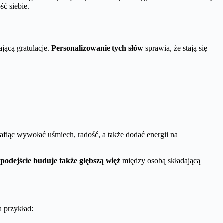
ć siebie.
jącą gratulacje.
Personalizowanie tych słów
sprawia, że stają się
afiąc wywołać uśmiech, radość, a także dodać energii na
 podejście buduje także głębszą więź
między osobą składającą
a przykład: