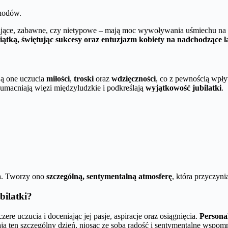
chodów.
szające, zabawne, czy nietypowe – mają moc wywoływania uśmiechu na
iątką, świętując sukcesy oraz entuzjazm kobiety na nadchodzące l
ją one uczucia
miłości
,
troski
oraz
wdzięczności
, co z pewnością wpł
e umacniają więzi międzyludzkie i podkreślają
wyjątkowość jubilatki
.
n
. Tworzy ono
szczególną, sentymentalną atmosferę
, która przyczyn
bilatki?
zere uczucia i doceniając jej pasje, aspiracje oraz osiągnięcia.
Persona
ją ten szczególny dzień, niosąc ze sobą radość i sentymentalne wspomn