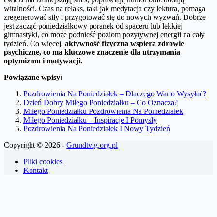
witalności. Czas na relaks, taki jak medytacja czy lektura, pomaga
zregenerować siły i przygotować się do nowych wyzwań. Dobrze
jest zacząć poniedziałkowy poranek od spaceru lub lekkiej
gimnastyki, co może podnieść poziom pozytywnej energii na cały
tydzień. Co więcej,
aktywność fizyczna wspiera zdrowie
psychiczne, co ma kluczowe znaczenie dla utrzymania
optymizmu i motywacji.
Powiązane wpisy:
Pozdrowienia Na Poniedziałek – Dlaczego Warto Wysyłać?
Dzień Dobry Miłego Poniedziałku – Co Oznacza?
Miłego Poniedziałku Pozdrowienia Na Poniedziałek
Miłego Poniedziałku – Inspiracje I Pomysły
Pozdrowienia Na Poniedziałek I Nowy Tydzień
Copyright © 2026 -
Grundtvig.org.pl
Pliki cookies
Kontakt