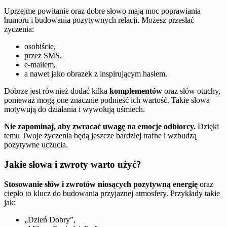
Uprzejme powitanie oraz dobre słowo mają moc poprawiania
humoru i budowania pozytywnych relacji. Możesz przesłać
życzenia:
osobiście,
przez SMS,
e-mailem,
a nawet jako obrazek z inspirującym hasłem.
Dobrze jest również dodać kilka
komplementów
oraz słów otuchy,
ponieważ mogą one znacznie podnieść ich wartość. Takie słowa
motywują do działania i wywołują uśmiech.
Nie zapominaj, aby zwracać uwagę na emocje odbiorcy.
Dzięki
temu Twoje życzenia będą jeszcze bardziej trafne i wzbudzą
pozytywne uczucia.
Jakie słowa i zwroty warto użyć?
Stosowanie słów i zwrotów niosących pozytywną energię
oraz
ciepło to klucz do budowania przyjaznej atmosfery. Przykłady takie
jak:
„Dzień Dobry”,