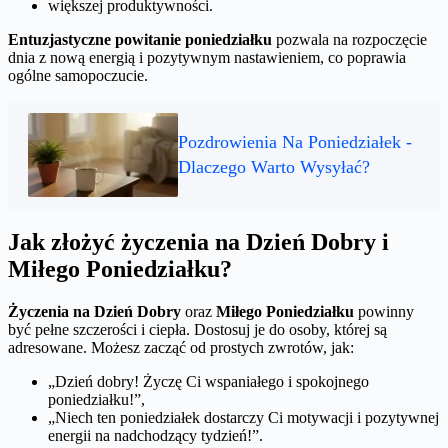
większej produktywności.
Entuzjastyczne powitanie poniedziałku
pozwala na rozpoczęcie
dnia z nową energią i pozytywnym nastawieniem, co poprawia
ogólne samopoczucie.
Pozdrowienia Na Poniedziałek -
Dlaczego Warto Wysyłać?
Jak złożyć życzenia na Dzień Dobry i
Miłego Poniedziałku?
Życzenia na Dzień Dobry
oraz
Miłego Poniedziałku
powinny
być pełne szczerości i ciepła. Dostosuj je do osoby, której są
adresowane. Możesz zacząć od prostych zwrotów, jak:
„Dzień dobry! Życzę Ci wspaniałego i spokojnego
poniedziałku!”,
„Niech ten poniedziałek dostarczy Ci motywacji i pozytywnej
energii na nadchodzący tydzień!”.