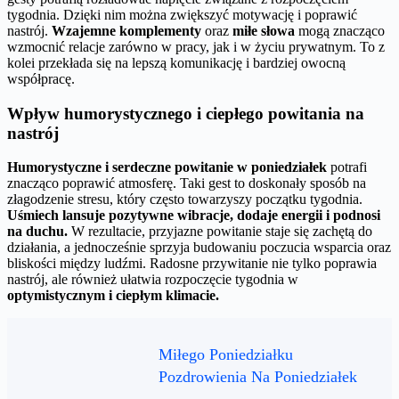
tygodnia. Dzięki nim można zwiększyć motywację i poprawić
nastrój.
Wzajemne komplementy
oraz
miłe słowa
mogą znacząco
wzmocnić relacje zarówno w pracy, jak i w życiu prywatnym. To z
kolei przekłada się na lepszą komunikację i bardziej owocną
współpracę.
Wpływ humorystycznego i ciepłego powitania na
nastrój
Humorystyczne i serdeczne powitanie w poniedziałek
potrafi
znacząco poprawić atmosferę. Taki gest to doskonały sposób na
złagodzenie stresu, który często towarzyszy początku tygodnia.
Uśmiech lansuje pozytywne wibracje, dodaje energii i podnosi
na duchu.
W rezultacie, przyjazne powitanie staje się zachętą do
działania, a jednocześnie sprzyja budowaniu poczucia wsparcia oraz
bliskości między ludźmi. Radosne przywitanie nie tylko poprawia
nastrój, ale również ułatwia rozpoczęcie tygodnia w
optymistycznym i ciepłym klimacie.
Miłego Poniedziałku
Pozdrowienia Na Poniedziałek