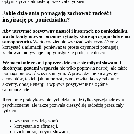
optymistyczną atmosferą przez cały tydzień.
Jakie działania pomagają zachować radość i
inspirację po poniedziałku?
Aby utrzymać pozytywny nastrój i inspirację po poniedziałku,
warto kontynuować poranne rytuały, które sprzyjają dobremu
samopoczuciu.
Warto codziennie wyrażać wdzięczność oraz
korzystać z afirmacji, ponieważ te proste czynności pomagają
zachować motywację i optymistyczne podejście do życia.
Wzmacnianie relacji poprzez dzielenie się miłymi słowami i
drobnymi gestami wsparcia
nie tylko poprawia nastrój, ale także
pomaga budować więzi z innymi. Wprowadzenie kreatywnych
elementów, takich jak humorystyczne powitania czy zabawne
akcenty, dodaje energii i wpływa pozytywnie na ogólne
samopoczucie.
Regularne praktykowanie tych działań nie tylko sprzyja zdrowiu
psychicznemu, ale także pozwala cieszyć się radością przez cały
tydzień.
wyrażanie wdzięczności,
korzystanie z afirmacji,
dzielenie się miłymi słowami,