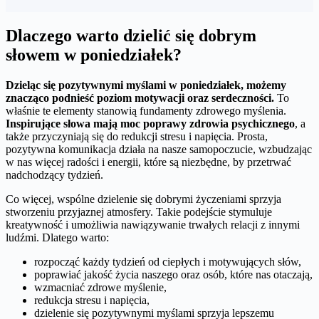
Dlaczego warto dzielić się dobrym
słowem w poniedziałek?
Dzieląc się pozytywnymi myślami w poniedziałek, możemy
znacząco podnieść poziom motywacji oraz serdeczności.
To
właśnie te elementy stanowią fundamenty zdrowego myślenia.
Inspirujące słowa mają moc poprawy zdrowia psychicznego
, a
także przyczyniają się do redukcji stresu i napięcia. Prosta,
pozytywna komunikacja działa na nasze samopoczucie, wzbudzając
w nas więcej radości i energii, które są niezbędne, by przetrwać
nadchodzący tydzień.
Co więcej, wspólne dzielenie się dobrymi życzeniami sprzyja
stworzeniu przyjaznej atmosfery. Takie podejście stymuluje
kreatywność i umożliwia nawiązywanie trwałych relacji z innymi
ludźmi. Dlatego warto:
rozpocząć każdy tydzień od ciepłych i motywujących słów,
poprawiać jakość życia naszego oraz osób, które nas otaczają,
wzmacniać zdrowe myślenie,
redukcja stresu i napięcia,
dzielenie się pozytywnymi myślami sprzyja lepszemu