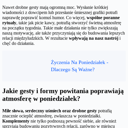
Nawet drobne gesty mają ogromną moc. Wysłanie krótkiej
wiadomości z dowcipem lub przesłanie śmiesznej grafiki potrafi
naprawdę poprawić komuś humor. Co więcej,
wspólne poranne
rytuały
, takie jak picie kawy, potrafią stworzyć świetną atmosferę
na początku tygodnia. Takie małe działania nie tylko zwiększają
naszą motywację, ale także przyczyniają się do budowania lepszych
relacji międzyludzkich. W rezultacie
wpływają na nasz nastrój
i
chęć do działania.
Życzenia Na Poniedziałek -
Dlaczego Są Ważne?
Jakie gesty i formy powitania poprawiają
atmosferę w poniedziałek?
Miłe słowa, serdeczny uśmiech oraz drobne gesty
potrafią
znacznie ocieplić atmosferę, zwłaszcza w poniedziałki.
Komplementy
nie tylko podnoszą pewność siebie, ale również
sprzyjają budowaniu pozytywnych relacji, zarówno w miejscu