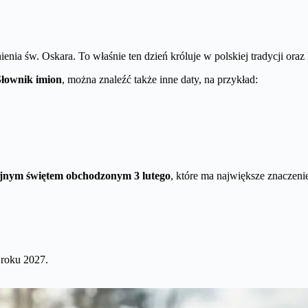
ienia św. Oskara. To właśnie ten dzień króluje w polskiej tradycji oraz
Słownik imion
, można znaleźć także inne daty, na przykład:
gijnym świętem obchodzonym 3 lutego
, które ma największe znaczenie
 roku 2027.