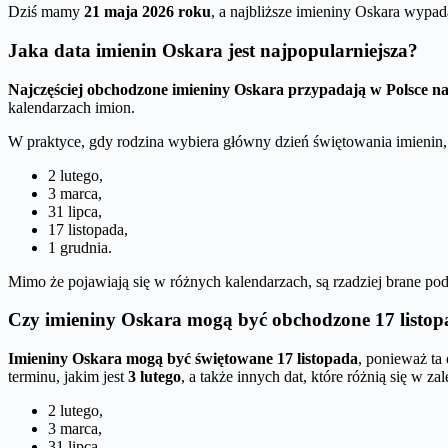
Dziś mamy
21 maja 2026 roku
, a najbliższe imieniny Oskara wypa
Jaka data imienin Oskara jest najpopularniejsza?
Najczęściej obchodzone imieniny Oskara przypadają w Polsce na 
kalendarzach imion.
W praktyce, gdy rodzina wybiera główny dzień świętowania imienin, na
2 lutego,
3 marca,
31 lipca,
17 listopada,
1 grudnia.
Mimo że pojawiają się w różnych kalendarzach, są rzadziej brane po
Czy imieniny Oskara mogą być obchodzone 17 listo
Imieniny Oskara mogą być świętowane 17 listopada
, ponieważ ta
terminu, jakim jest
3 lutego
, a także innych dat, które różnią się w za
2 lutego,
3 marca,
31 lipca,