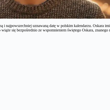
ną i najpowszechniej uznawaną datę w polskim kalendarzu. Oskara im
o
wiąże się bezpośrednio ze wspomnieniem świętego Oskara, znanego r