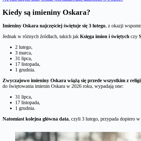
Kiedy są imieniny Oskara?
Imieniny Oskara najczęściej świętuje się 3 lutego
, z okazji wspomn
Jednak w różnych źródłach, takich jak
Księga imion i świętych
czy
2 lutego,
3 marca,
31 lipca,
17 listopada,
1 grudnia.
Zwyczajowo imieniny Oskara wiążą się przede wszystkim z reli
do świętowania imienin Oskara w 2026 roku, wypadają one:
31 lipca,
17 listopada,
1 grudnia.
Natomiast kolejna główna data
, czyli 3 lutego, przypada dopiero w