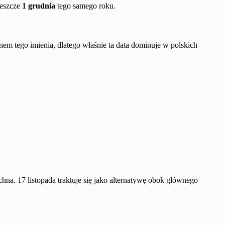
jeszcze
1 grudnia
tego samego roku.
em tego imienia, dlatego właśnie ta data dominuje w polskich
hna. 17 listopada traktuje się jako alternatywę obok głównego