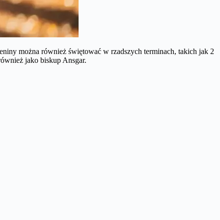
ieniny można również świętować w rzadszych terminach, takich jak 2
ównież jako biskup Ansgar.