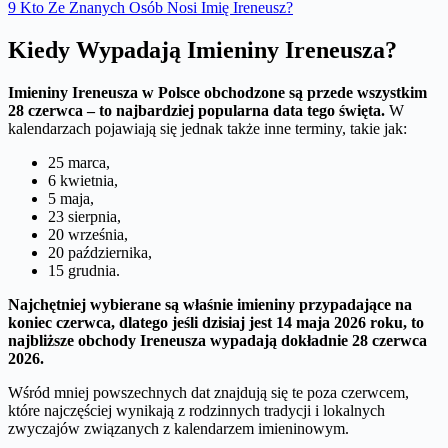
9
Kto Ze Znanych Osób Nosi Imię Ireneusz?
Kiedy Wypadają Imieniny Ireneusza?
Imieniny Ireneusza w Polsce obchodzone są przede wszystkim
28 czerwca – to najbardziej popularna data tego święta.
W
kalendarzach pojawiają się jednak także inne terminy, takie jak:
25 marca,
6 kwietnia,
5 maja,
23 sierpnia,
20 września,
20 października,
15 grudnia.
Najchętniej wybierane są właśnie imieniny przypadające na
koniec czerwca, dlatego jeśli dzisiaj jest 14 maja 2026 roku, to
najbliższe obchody Ireneusza wypadają dokładnie 28 czerwca
2026.
Wśród mniej powszechnych dat znajdują się te poza czerwcem,
które najczęściej wynikają z rodzinnych tradycji i lokalnych
zwyczajów związanych z kalendarzem imieninowym.