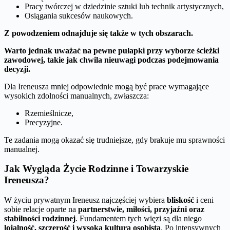
Pracy twórczej w dziedzinie sztuki lub technik artystycznych,
Osiągania sukcesów naukowych.
Z powodzeniem odnajduje się także w tych obszarach.
Warto jednak uważać na pewne pułapki przy wyborze ścieżki
zawodowej, takie jak chwila nieuwagi podczas podejmowania
decyzji.
Dla Ireneusza mniej odpowiednie mogą być prace wymagające
wysokich zdolności manualnych, zwłaszcza:
Rzemieślnicze,
Precyzyjne.
Te zadania mogą okazać się trudniejsze, gdy brakuje mu sprawności
manualnej.
Jak Wygląda Życie Rodzinne i Towarzyskie
Ireneusza?
W życiu prywatnym Ireneusz najczęściej wybiera
bliskość
i ceni
sobie relacje oparte na
partnerstwie, miłości, przyjaźni oraz
stabilności rodzinnej
. Fundamentem tych więzi są dla niego
lojalność, szczerość i wysoka kultura osobista
. Po intensywnych