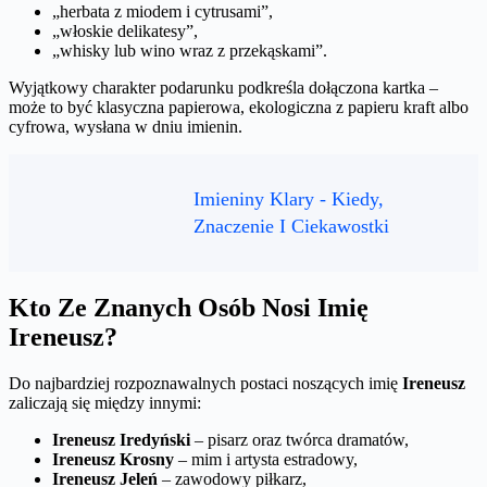
„herbata z miodem i cytrusami”,
„włoskie delikatesy”,
„whisky lub wino wraz z przekąskami”.
Wyjątkowy charakter podarunku podkreśla dołączona kartka –
może to być klasyczna papierowa, ekologiczna z papieru kraft albo
cyfrowa, wysłana w dniu imienin.
Imieniny Klary - Kiedy,
Znaczenie I Ciekawostki
Kto Ze Znanych Osób Nosi Imię
Ireneusz?
Do najbardziej rozpoznawalnych postaci noszących imię
Ireneusz
zaliczają się między innymi:
Ireneusz Iredyński
– pisarz oraz twórca dramatów,
Ireneusz Krosny
– mim i artysta estradowy,
Ireneusz Jeleń
– zawodowy piłkarz,