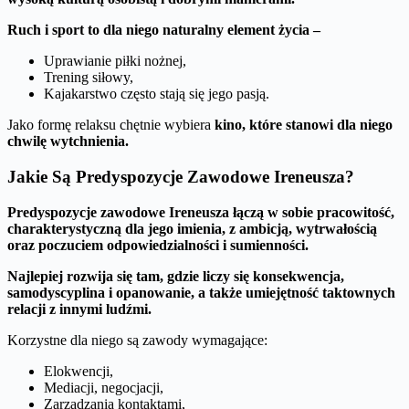
Ruch i sport to dla niego naturalny element życia –
Uprawianie piłki nożnej,
Trening siłowy,
Kajakarstwo często stają się jego pasją.
Jako formę relaksu chętnie wybiera
kino, które stanowi dla niego
chwilę wytchnienia.
Jakie Są Predyspozycje Zawodowe Ireneusza?
Predyspozycje zawodowe Ireneusza łączą w sobie pracowitość,
charakterystyczną dla jego imienia, z ambicją, wytrwałością
oraz poczuciem odpowiedzialności i sumienności.
Najlepiej rozwija się tam, gdzie liczy się konsekwencja,
samodyscyplina i opanowanie, a także umiejętność taktownych
relacji z innymi ludźmi.
Korzystne dla niego są zawody wymagające:
Elokwencji,
Mediacji, negocjacji,
Zarządzania kontaktami,