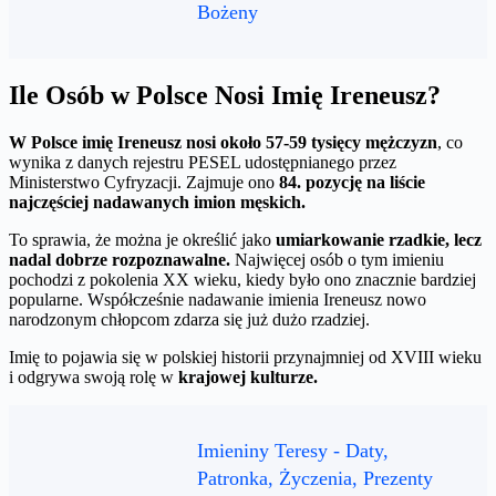
Bożeny
Ile Osób w Polsce Nosi Imię Ireneusz?
W Polsce imię Ireneusz nosi około 57-59 tysięcy mężczyzn
, co
wynika z danych rejestru PESEL udostępnianego przez
Ministerstwo Cyfryzacji. Zajmuje ono
84. pozycję na liście
najczęściej nadawanych imion męskich.
To sprawia, że można je określić jako
umiarkowanie rzadkie, lecz
nadal dobrze rozpoznawalne.
Najwięcej osób o tym imieniu
pochodzi z pokolenia XX wieku, kiedy było ono znacznie bardziej
popularne. Współcześnie nadawanie imienia Ireneusz nowo
narodzonym chłopcom zdarza się już dużo rzadziej.
Imię to pojawia się w polskiej historii przynajmniej od XVIII wieku
i odgrywa swoją rolę w
krajowej kulturze.
Imieniny Teresy - Daty,
Patronka, Życzenia, Prezenty