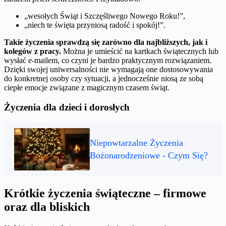
„wesołych Świąt i Szczęśliwego Nowego Roku!”,
„niech te święta przyniosą radość i spokój!”.
Takie życzenia sprawdzą się zarówno dla najbliższych, jak i
kolegów z pracy.
Można je umieścić na kartkach świątecznych lub
wysłać e-mailem, co czyni je bardzo praktycznym rozwiązaniem.
Dzięki swojej uniwersalności nie wymagają one dostosowywania
do konkretnej osoby czy sytuacji, a jednocześnie niosą ze sobą
ciepłe emocje związane z magicznym czasem świąt.
Życzenia dla dzieci i dorosłych
Niepowtarzalne Życzenia
Bożonarodzeniowe - Czym Się?
Krótkie życzenia świąteczne – firmowe
oraz dla bliskich