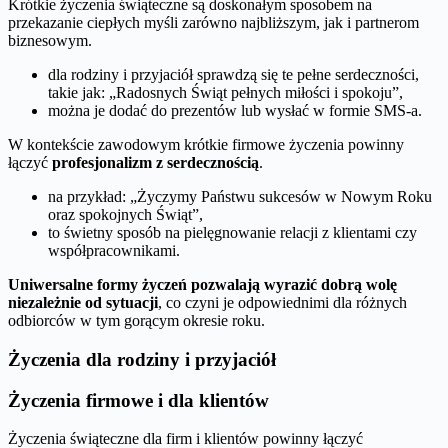
Krótkie życzenia świąteczne są doskonałym sposobem na
przekazanie ciepłych myśli zarówno najbliższym, jak i partnerom
biznesowym.
dla rodziny i przyjaciół sprawdzą się te pełne serdeczności,
takie jak: „Radosnych Świąt pełnych miłości i spokoju”,
można je dodać do prezentów lub wysłać w formie SMS-a.
W kontekście zawodowym krótkie firmowe życzenia powinny
łączyć
profesjonalizm z serdecznością
.
na przykład: „Życzymy Państwu sukcesów w Nowym Roku
oraz spokojnych Świąt”,
to świetny sposób na pielęgnowanie relacji z klientami czy
współpracownikami.
Uniwersalne formy życzeń pozwalają wyrazić dobrą wolę
niezależnie od sytuacji
, co czyni je odpowiednimi dla różnych
odbiorców w tym gorącym okresie roku.
Życzenia dla rodziny i przyjaciół
Życzenia firmowe i dla klientów
Życzenia świąteczne dla firm i klientów powinny łączyć