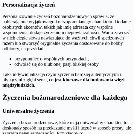
Personalizacja życzeń
Personalizowanie życzeń bożonarodzeniowych sprawia, że
nabierają one wyjątkowego i niezapomnianego charakteru. Dodanie
osobistych akcentów, takich jak imię adresata czy wspólne
wspomnienia, dodaje życzeniom niepowtarzalności. Warto zawrzeć
w nich ciepłe słowa nawiązujące do ważnych chwil spędzonych
razem lub stworzyć oryginalne życzenia dostosowane do hobby
odbiorcy, na przykład:
przypomnieć o wspólnych przygodach,
odwołać się do ulubionej pasji bliskiej osoby.
Taka indywidualizacja czyni życzenia bardziej autentycznymi i
płynącymi z głębi serca,
co jest kluczowe dla budowania więzi
międzyludzkich.
Życzenia bożonarodzeniowe dla każdego
Uniwersalne życzenia
Życzenia bożonarodzeniowe, które mają uniwersalny charakter, to
doskonały sposób na przekazanie myśli i uczuć w sposób prosty, ale
zarazem pełen serdeczności. Przykładowo: