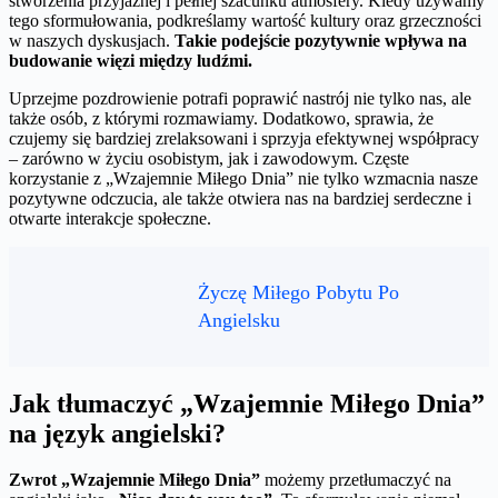
stworzenia przyjaznej i pełnej szacunku atmosfery. Kiedy używamy
tego sformułowania, podkreślamy wartość kultury oraz grzeczności
w naszych dyskusjach.
Takie podejście pozytywnie wpływa na
budowanie więzi między ludźmi.
Uprzejme pozdrowienie potrafi poprawić nastrój nie tylko nas, ale
także osób, z którymi rozmawiamy. Dodatkowo, sprawia, że
czujemy się bardziej zrelaksowani i sprzyja efektywnej współpracy
– zarówno w życiu osobistym, jak i zawodowym. Częste
korzystanie z „Wzajemnie Miłego Dnia” nie tylko wzmacnia nasze
pozytywne odczucia, ale także otwiera nas na bardziej serdeczne i
otwarte interakcje społeczne.
Życzę Miłego Pobytu Po
Angielsku
Jak tłumaczyć „Wzajemnie Miłego Dnia”
na język angielski?
Zwrot „Wzajemnie Miłego Dnia”
możemy przetłumaczyć na