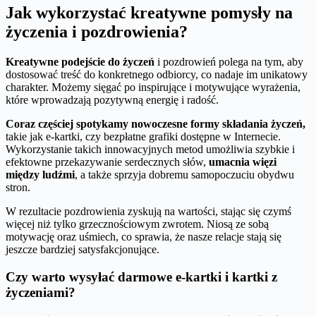
Jak wykorzystać kreatywne pomysły na
życzenia i pozdrowienia?
Kreatywne podejście do życzeń
i pozdrowień polega na tym, aby
dostosować treść do konkretnego odbiorcy, co nadaje im unikatowy
charakter. Możemy sięgać po inspirujące i motywujące wyrażenia,
które wprowadzają pozytywną energię i radość.
Coraz częściej spotykamy nowoczesne formy składania życzeń,
takie jak e-kartki, czy bezpłatne grafiki dostępne w Internecie.
Wykorzystanie takich innowacyjnych metod umożliwia szybkie i
efektowne przekazywanie serdecznych słów,
umacnia więzi
między ludźmi
, a także sprzyja dobremu samopoczuciu obydwu
stron.
W rezultacie pozdrowienia zyskują na wartości, stając się czymś
więcej niż tylko grzecznościowym zwrotem. Niosą ze sobą
motywację oraz uśmiech, co sprawia, że nasze relacje stają się
jeszcze bardziej satysfakcjonujące.
Czy warto wysyłać darmowe e-kartki i kartki z
życzeniami?