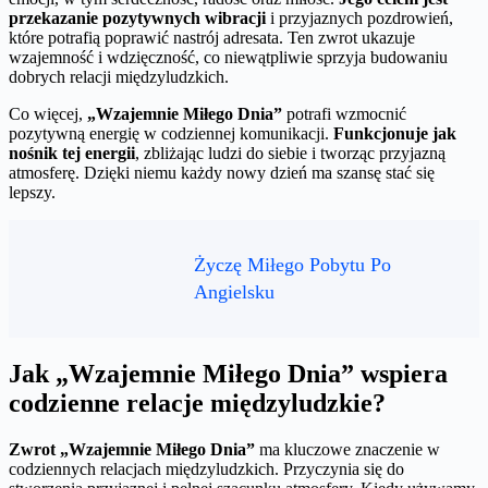
przekazanie pozytywnych wibracji
i przyjaznych pozdrowień,
które potrafią poprawić nastrój adresata. Ten zwrot ukazuje
wzajemność i wdzięczność, co niewątpliwie sprzyja budowaniu
dobrych relacji międzyludzkich.
Co więcej,
„Wzajemnie Miłego Dnia”
potrafi wzmocnić
pozytywną energię w codziennej komunikacji.
Funkcjonuje jak
nośnik tej energii
, zbliżając ludzi do siebie i tworząc przyjazną
atmosferę. Dzięki niemu każdy nowy dzień ma szansę stać się
lepszy.
Życzę Miłego Pobytu Po
Angielsku
Jak „Wzajemnie Miłego Dnia” wspiera
codzienne relacje międzyludzkie?
Zwrot „Wzajemnie Miłego Dnia”
ma kluczowe znaczenie w
codziennych relacjach międzyludzkich. Przyczynia się do