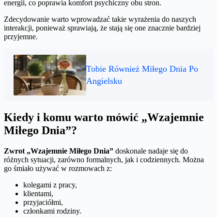
energii, co poprawia komfort psychiczny obu stron.
Zdecydowanie warto wprowadzać takie wyrażenia do naszych
interakcji, ponieważ sprawiają, że stają się one znacznie bardziej
przyjemne.
Tobie Również Miłego Dnia Po
Angielsku
Kiedy i komu warto mówić „Wzajemnie
Miłego Dnia”?
Zwrot „Wzajemnie Miłego Dnia”
doskonale nadaje się do
różnych sytuacji, zarówno formalnych, jak i codziennych. Można
go śmiało używać w rozmowach z:
kolegami z pracy,
klientami,
przyjaciółmi,
członkami rodziny.