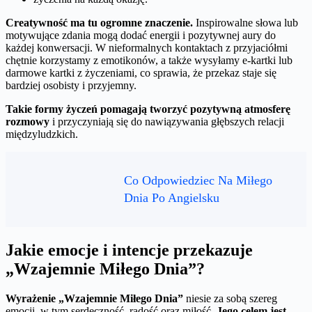
Creatywność ma tu ogromne znaczenie.
Inspirowalne słowa lub
motywujące zdania mogą dodać energii i pozytywnej aury do
każdej konwersacji. W nieformalnych kontaktach z przyjaciółmi
chętnie korzystamy z emotikonów, a także wysyłamy e-kartki lub
darmowe kartki z życzeniami, co sprawia, że przekaz staje się
bardziej osobisty i przyjemny.
Takie formy życzeń pomagają tworzyć pozytywną atmosferę
rozmowy
i przyczyniają się do nawiązywania głębszych relacji
międzyludzkich.
Co Odpowiedziec Na Miłego
Dnia Po Angielsku
Jakie emocje i intencje przekazuje
„Wzajemnie Miłego Dnia”?
Wyrażenie „Wzajemnie Miłego Dnia”
niesie za sobą szereg
emocji, w tym serdeczność, radość oraz miłość.
Jego celem jest