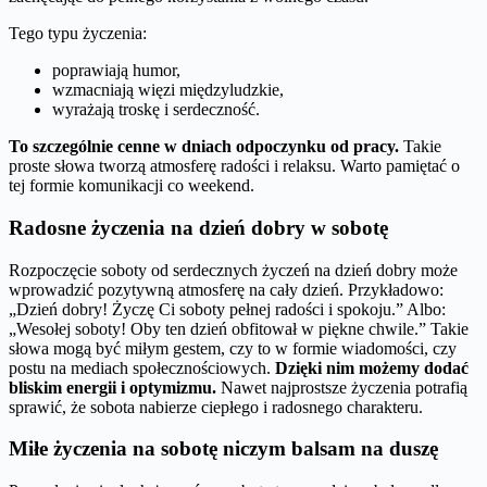
Tego typu życzenia:
poprawiają humor,
wzmacniają więzi międzyludzkie,
wyrażają troskę i serdeczność.
To szczególnie cenne w dniach odpoczynku od pracy.
Takie
proste słowa tworzą atmosferę radości i relaksu. Warto pamiętać o
tej formie komunikacji co weekend.
Radosne życzenia na dzień dobry w sobotę
Rozpoczęcie soboty od serdecznych życzeń na dzień dobry może
wprowadzić pozytywną atmosferę na cały dzień. Przykładowo:
„Dzień dobry! Życzę Ci soboty pełnej radości i spokoju.” Albo:
„Wesołej soboty! Oby ten dzień obfitował w piękne chwile.” Takie
słowa mogą być miłym gestem, czy to w formie wiadomości, czy
postu na mediach społecznościowych.
Dzięki nim możemy dodać
bliskim energii i optymizmu.
Nawet najprostsze życzenia potrafią
sprawić, że sobota nabierze ciepłego i radosnego charakteru.
Miłe życzenia na sobotę niczym balsam na duszę