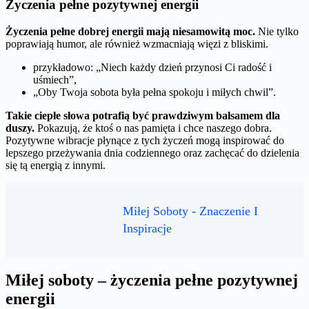
Życzenia pełne pozytywnej energii
Życzenia pełne dobrej energii mają niesamowitą moc.
Nie tylko
poprawiają humor, ale również wzmacniają więzi z bliskimi.
przykładowo: „Niech każdy dzień przynosi Ci radość i
uśmiech”,
„Oby Twoja sobota była pełna spokoju i miłych chwil”.
Takie ciepłe słowa potrafią być prawdziwym balsamem dla
duszy.
Pokazują, że ktoś o nas pamięta i chce naszego dobra.
Pozytywne wibracje płynące z tych życzeń mogą inspirować do
lepszego przeżywania dnia codziennego oraz zachęcać do dzielenia
się tą energią z innymi.
Miłej Soboty - Znaczenie I
Inspiracje
Miłej soboty – życzenia pełne pozytywnej
energii