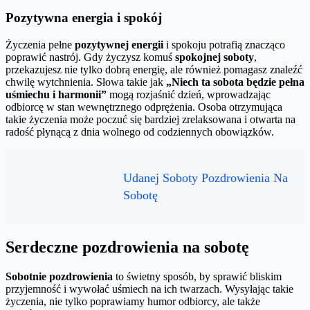
Pozytywna energia i spokój
Życzenia pełne
pozytywnej energii
i spokoju potrafią znacząco
poprawić nastrój. Gdy życzysz komuś
spokojnej soboty
,
przekazujesz nie tylko dobrą energię, ale również pomagasz znaleźć
chwilę wytchnienia. Słowa takie jak
„Niech ta sobota będzie pełna
uśmiechu i harmonii”
mogą rozjaśnić dzień, wprowadzając
odbiorcę w stan wewnętrznego odprężenia. Osoba otrzymująca
takie życzenia może poczuć się bardziej zrelaksowana i otwarta na
radość płynącą z dnia wolnego od codziennych obowiązków.
Udanej Soboty Pozdrowienia Na
Sobotę
Serdeczne pozdrowienia na sobotę
Sobotnie pozdrowienia
to świetny sposób, by sprawić bliskim
przyjemność i wywołać uśmiech na ich twarzach. Wysyłając takie
życzenia, nie tylko poprawiamy humor odbiorcy, ale także