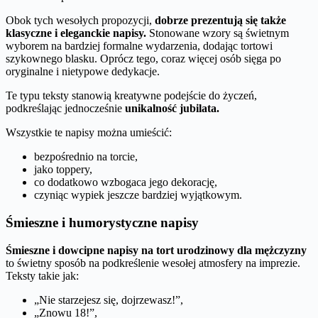
Obok tych wesołych propozycji,
dobrze prezentują się także
klasyczne i eleganckie napisy.
Stonowane wzory są świetnym
wyborem na bardziej formalne wydarzenia, dodając tortowi
szykownego blasku. Oprócz tego, coraz więcej osób sięga po
oryginalne i nietypowe dedykacje.
Te typu teksty stanowią kreatywne podejście do życzeń,
podkreślając jednocześnie
unikalność jubilata.
Wszystkie te napisy można umieścić:
bezpośrednio na torcie,
jako toppery,
co dodatkowo wzbogaca jego dekorację,
czyniąc wypiek jeszcze bardziej wyjątkowym.
Śmieszne i humorystyczne napisy
Śmieszne i dowcipne napisy na tort urodzinowy dla mężczyzny
to świetny sposób na podkreślenie wesołej atmosfery na imprezie.
Teksty takie jak:
„Nie starzejesz się, dojrzewasz!”,
„Znowu 18!”,