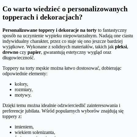
Co warto wiedzieć o personalizowanych
topperach i dekoracjach?
Personalizowane toppery i dekoracje na torty
to fantastyczny
sposób na uczynienie wypieku niepowtarzalnym. Nadają one ciastu
indywidualny charakter, przez co staje się ono jeszcze bardziej
wyjątkowe. Wykonane z solidnych materiałów, takich jak
pleksi
,
drewno
czy
papier
, gwarantują estetyczny wygląd oraz
długowieczność.
Toppery na torty męskie można łatwo dostosować, dobierając
odpowiednie elementy:
kolory,
rozmiary,
motywy.
Dzięki temu można idealnie odzwierciedlić zainteresowania i
preferencje jubilata. Wśród popularnych wyborów znajdują się
toppery z:
imieniem,
wiekiem solenizanta,