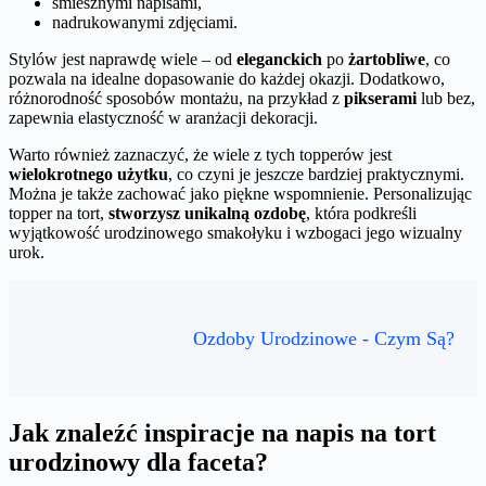
śmiesznymi napisami,
nadrukowanymi zdjęciami.
Stylów jest naprawdę wiele – od
eleganckich
po
żartobliwe
, co
pozwala na idealne dopasowanie do każdej okazji. Dodatkowo,
różnorodność sposobów montażu, na przykład z
pikserami
lub bez,
zapewnia elastyczność w aranżacji dekoracji.
Warto również zaznaczyć, że wiele z tych topperów jest
wielokrotnego użytku
, co czyni je jeszcze bardziej praktycznymi.
Można je także zachować jako piękne wspomnienie. Personalizując
topper na tort,
stworzysz unikalną ozdobę
, która podkreśli
wyjątkowość urodzinowego smakołyku i wzbogaci jego wizualny
urok.
Ozdoby Urodzinowe - Czym Są?
Jak znaleźć inspiracje na napis na tort
urodzinowy dla faceta?