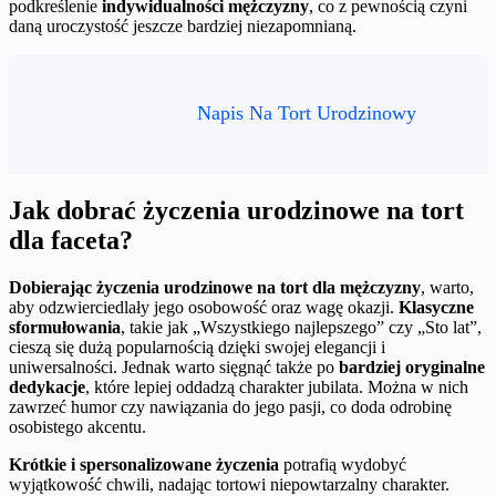
podkreślenie
indywidualności mężczyzny
, co z pewnością czyni
daną uroczystość jeszcze bardziej niezapomnianą.
Napis Na Tort Urodzinowy
Jak dobrać życzenia urodzinowe na tort
dla faceta?
Dobierając życzenia urodzinowe na tort dla mężczyzny
, warto,
aby odzwierciedlały jego osobowość oraz wagę okazji.
Klasyczne
sformułowania
, takie jak „Wszystkiego najlepszego” czy „Sto lat”,
cieszą się dużą popularnością dzięki swojej elegancji i
uniwersalności. Jednak warto sięgnąć także po
bardziej oryginalne
dedykacje
, które lepiej oddadzą charakter jubilata. Można w nich
zawrzeć humor czy nawiązania do jego pasji, co doda odrobinę
osobistego akcentu.
Krótkie i spersonalizowane życzenia
potrafią wydobyć
wyjątkowość chwili, nadając tortowi niepowtarzalny charakter.