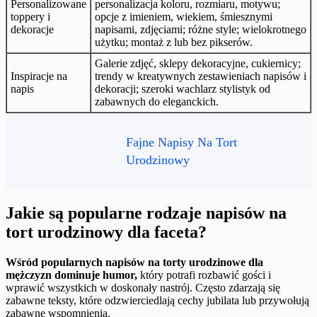
Personalizowane
personalizacja koloru, rozmiaru, motywu;
toppery i
opcje z imieniem, wiekiem, śmiesznymi
dekoracje
napisami, zdjęciami; różne style; wielokrotnego
użytku; montaż z lub bez pikserów.
Galerie zdjęć, sklepy dekoracyjne, cukiernicy;
Inspiracje na
trendy w kreatywnych zestawieniach napisów i
napis
dekoracji; szeroki wachlarz stylistyk od
zabawnych do eleganckich.
Fajne Napisy Na Tort
Urodzinowy
Jakie są popularne rodzaje napisów na
tort urodzinowy dla faceta?
Wśród popularnych napisów na torty urodzinowe dla
mężczyzn dominuje humor,
który potrafi rozbawić gości i
wprawić wszystkich w doskonały nastrój. Często zdarzają się
zabawne teksty, które odzwierciedlają cechy jubilata lub przywołują
zabawne wspomnienia.