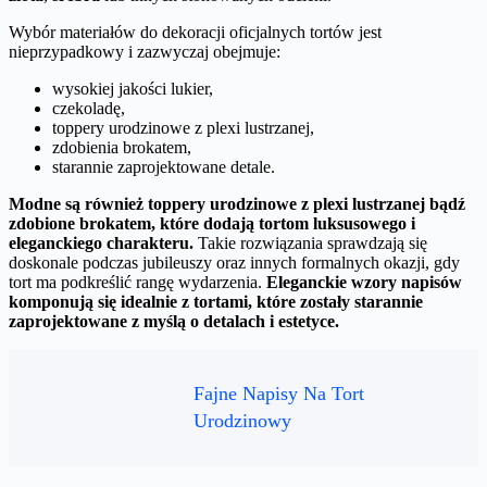
Wybór materiałów do dekoracji oficjalnych tortów jest
nieprzypadkowy i zazwyczaj obejmuje:
wysokiej jakości lukier,
czekoladę,
toppery urodzinowe z plexi lustrzanej,
zdobienia brokatem,
starannie zaprojektowane detale.
Modne są również toppery urodzinowe z plexi lustrzanej bądź
zdobione brokatem, które dodają tortom luksusowego i
eleganckiego charakteru.
Takie rozwiązania sprawdzają się
doskonale podczas jubileuszy oraz innych formalnych okazji, gdy
tort ma podkreślić rangę wydarzenia.
Eleganckie wzory napisów
komponują się idealnie z tortami, które zostały starannie
zaprojektowane z myślą o detalach i estetyce.
Fajne Napisy Na Tort
Urodzinowy