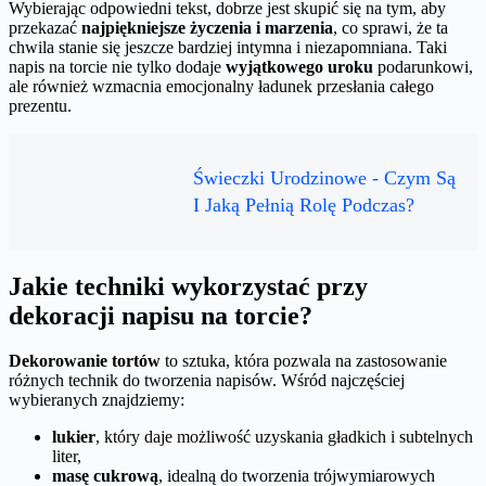
Wybierając odpowiedni tekst, dobrze jest skupić się na tym, aby
przekazać
najpiękniejsze życzenia i marzenia
, co sprawi, że ta
chwila stanie się jeszcze bardziej intymna i niezapomniana. Taki
napis na torcie nie tylko dodaje
wyjątkowego uroku
podarunkowi,
ale również wzmacnia emocjonalny ładunek przesłania całego
prezentu.
Świeczki Urodzinowe - Czym Są
I Jaką Pełnią Rolę Podczas?
Jakie techniki wykorzystać przy
dekoracji napisu na torcie?
Dekorowanie tortów
to sztuka, która pozwala na zastosowanie
różnych technik do tworzenia napisów. Wśród najczęściej
wybieranych znajdziemy:
lukier
, który daje możliwość uzyskania gładkich i subtelnych
liter,
masę cukrową
, idealną do tworzenia trójwymiarowych