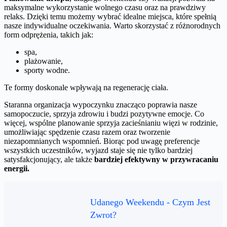
maksymalne wykorzystanie wolnego czasu oraz na prawdziwy
relaks. Dzięki temu możemy wybrać idealne miejsca, które spełnią
nasze indywidualne oczekiwania. Warto skorzystać z różnorodnych
form odprężenia, takich jak:
spa,
plażowanie,
sporty wodne.
Te formy doskonale wpływają na regenerację ciała.
Staranna organizacja wypoczynku znacząco poprawia nasze
samopoczucie, sprzyja zdrowiu i budzi pozytywne emocje. Co
więcej, wspólne planowanie sprzyja zacieśnianiu więzi w rodzinie,
umożliwiając spędzenie czasu razem oraz tworzenie
niezapomnianych wspomnień. Biorąc pod uwagę preferencje
wszystkich uczestników, wyjazd staje się nie tylko bardziej
satysfakcjonujący, ale także
bardziej efektywny w przywracaniu
energii.
Udanego Weekendu - Czym Jest
Zwrot?