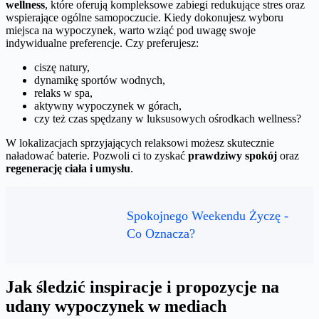
wellness
, które oferują kompleksowe zabiegi redukujące stres oraz
wspierające ogólne samopoczucie. Kiedy dokonujesz wyboru
miejsca na wypoczynek, warto wziąć pod uwagę swoje
indywidualne preferencje. Czy preferujesz:
ciszę natury,
dynamikę sportów wodnych,
relaks w spa,
aktywny wypoczynek w górach,
czy też czas spędzany w luksusowych ośrodkach wellness?
W lokalizacjach sprzyjających relaksowi możesz skutecznie
naładować baterie. Pozwoli ci to zyskać
prawdziwy spokój
oraz
regenerację ciała i umysłu
.
Spokojnego Weekendu Życzę -
Co Oznacza?
Jak śledzić inspiracje i propozycje na
udany wypoczynek w mediach