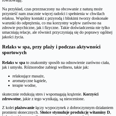
równowagę.
Na przykład, czas przeznaczony na obcowanie z naturą może
przynieść nam znacznie więcej radości i spełnienia w chwilach
relaksu. Wspólny kontakt z przyrodą i bliskimi tworzy doskonałe
warunki do odprężenia, co ma korzystny wpływ zarówno na
zdrowie psychiczne, jak i fizyczne. Takie doświadczenia nie tylko
umacniają relacje, ale również przyczyniają się do poprawy ogólnej
jakości życia.
Relaks w spa, przy plaży i podczas aktywności
sportowych
Relaks w spa
to znakomity sposób na odnowienie zarówno ciała,
jak i umysłu. Różnorodne zabiegi wellness, takie jak:
relaksujące masaże,
aromatyczne kąpiele,
terapie wodne,
skutecznie redukują stres i wspomagają krążenie.
Korzyści
zdrowotne
, jakie z tego wynikają, są nieocenione.
Z kolei
plażowanie
łączy wypoczynek z dobroczynnym działaniem
promieni słonecznych.
Słońce stymuluje produkcję witaminy D
,