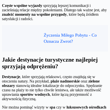
Częste wspólne wyjazdy
sprzyjają lepszej komunikacji i
zacieśniają relacje między pokoleniami. Dlatego tak ważne jest, aby
znaleźć momenty na wspólne przygody
, które będą źródłem
satysfakcji i radości.
Życzenia Miłego Pobytu - Co
Oznacza Zwrot?
Jakie destynacje turystyczne najlepiej
sprzyjają odprężeniu?
Destynacje
, które sprzyjają relaksowi, często znajdują się w
otoczeniu natury. Na przykład,
plaże nadmorskie
oraz
zielone
obszary
stanowią idealne lokalizacje do odpoczynku. Spędzanie
czasu na plaży to nie tylko chwile lenistwa, ale także możliwość
uprawiania
sportów wodnych
, które łączą przyjemność z
aktywnością fizyczną.
Nie można pominąć wizyty w
spa
czy w
luksusowych ośrodkach