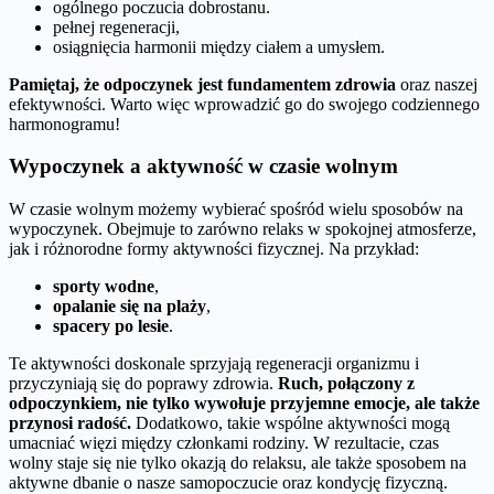
ogólnego poczucia dobrostanu.
pełnej regeneracji,
osiągnięcia harmonii między ciałem a umysłem.
Pamiętaj, że odpoczynek jest fundamentem zdrowia
oraz naszej
efektywności. Warto więc wprowadzić go do swojego codziennego
harmonogramu!
Wypoczynek a aktywność w czasie wolnym
W czasie wolnym możemy wybierać spośród wielu sposobów na
wypoczynek. Obejmuje to zarówno relaks w spokojnej atmosferze,
jak i różnorodne formy aktywności fizycznej. Na przykład:
sporty wodne
,
opalanie się na plaży
,
spacery po lesie
.
Te aktywności doskonale sprzyjają regeneracji organizmu i
przyczyniają się do poprawy zdrowia.
Ruch, połączony z
odpoczynkiem, nie tylko wywołuje przyjemne emocje, ale także
przynosi radość.
Dodatkowo, takie wspólne aktywności mogą
umacniać więzi między członkami rodziny. W rezultacie, czas
wolny staje się nie tylko okazją do relaksu, ale także sposobem na
aktywne dbanie o nasze samopoczucie oraz kondycję fizyczną.