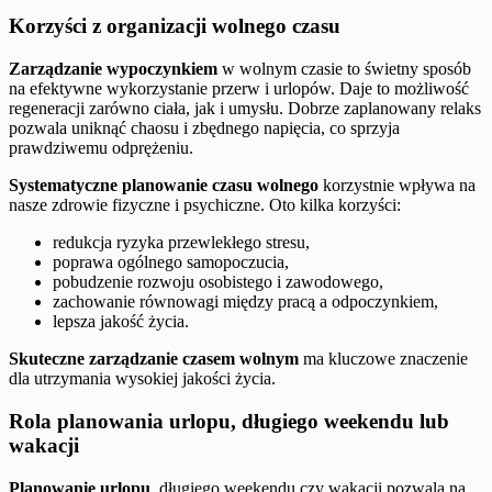
Korzyści z organizacji wolnego czasu
Zarządzanie wypoczynkiem
w wolnym czasie to świetny sposób
na efektywne wykorzystanie przerw i urlopów. Daje to możliwość
regeneracji zarówno ciała, jak i umysłu. Dobrze zaplanowany relaks
pozwala uniknąć chaosu i zbędnego napięcia, co sprzyja
prawdziwemu odprężeniu.
Systematyczne planowanie czasu wolnego
korzystnie wpływa na
nasze zdrowie fizyczne i psychiczne. Oto kilka korzyści:
redukcja ryzyka przewlekłego stresu,
poprawa ogólnego samopoczucia,
pobudzenie rozwoju osobistego i zawodowego,
zachowanie równowagi między pracą a odpoczynkiem,
lepsza jakość życia.
Skuteczne zarządzanie czasem wolnym
ma kluczowe znaczenie
dla utrzymania wysokiej jakości życia.
Rola planowania urlopu, długiego weekendu lub
wakacji
Planowanie urlopu
, długiego weekendu czy wakacji pozwala na