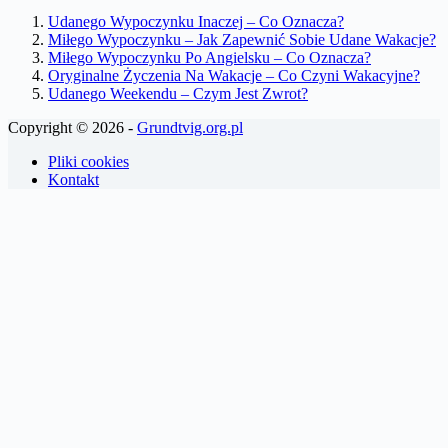
Udanego Wypoczynku Inaczej – Co Oznacza?
Miłego Wypoczynku – Jak Zapewnić Sobie Udane Wakacje?
Miłego Wypoczynku Po Angielsku – Co Oznacza?
Oryginalne Życzenia Na Wakacje – Co Czyni Wakacyjne?
Udanego Weekendu – Czym Jest Zwrot?
Copyright © 2026 -
Grundtvig.org.pl
Pliki cookies
Kontakt