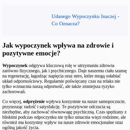
Udanego Wypoczynku Inaczej -
Co Oznacza?
Jak wypoczynek wpływa na zdrowie i
pozytywne emocje?
Wypoczynek
odgrywa kluczową rolę w utrzymaniu zdrowia
zarówno fizycznego, jak i psychicznego. Daje naszemu ciału szansę
na regenerację, łagodząc napięcia oraz stres, które mogą osłabiać
układ odpornościowy. Regularnie poświęcany czas na relaks nie
tylko wzmacnia naszą odporność, ale także zmniejsza ryzyko
zachorowań.
Co więcej,
odprężenie
wpływa korzystnie na nasze samopoczucie,
przynosząc radość i satysfakcję. Te pozytywne odczucia są
niezbędne, aby zachować równowagę psychiczną. Czas spędzany z
bliskimi podczas odpoczynku nie tylko umacnia więzi rodzinne, ale
również ma korzystny wpływ na nasze zdrowie emocjonalne oraz
ogólną jakość życia.