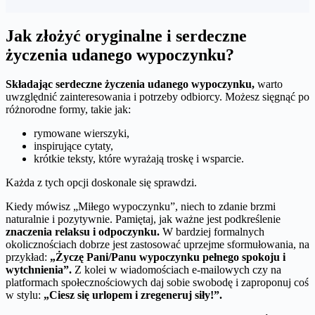
Jak złożyć oryginalne i serdeczne
życzenia udanego wypoczynku?
Składając serdeczne życzenia udanego wypoczynku,
warto
uwzględnić zainteresowania i potrzeby odbiorcy. Możesz sięgnąć po
różnorodne formy, takie jak:
rymowane wierszyki,
inspirujące cytaty,
krótkie teksty, które wyrażają troskę i wsparcie.
Każda z tych opcji doskonale się sprawdzi.
Kiedy mówisz „Miłego wypoczynku”, niech to zdanie brzmi
naturalnie i pozytywnie. Pamiętaj, jak ważne jest podkreślenie
znaczenia relaksu i odpoczynku.
W bardziej formalnych
okolicznościach dobrze jest zastosować uprzejme sformułowania, na
przykład:
„Życzę Pani/Panu wypoczynku pełnego spokoju i
wytchnienia”.
Z kolei w wiadomościach e-mailowych czy na
platformach społecznościowych daj sobie swobodę i zaproponuj coś
w stylu:
„Ciesz się urlopem i zregeneruj siły!”.