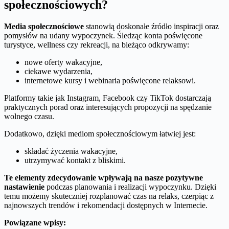
społecznościowych?
Media społecznościowe
stanowią doskonałe źródło inspiracji oraz
pomysłów na udany wypoczynek. Śledząc konta poświęcone
turystyce, wellness czy rekreacji, na bieżąco odkrywamy:
nowe oferty wakacyjne,
ciekawe wydarzenia,
internetowe kursy i webinaria poświęcone relaksowi.
Platformy takie jak Instagram, Facebook czy TikTok dostarczają
praktycznych porad oraz interesujących propozycji na spędzanie
wolnego czasu.
Dodatkowo, dzięki mediom społecznościowym łatwiej jest:
składać życzenia wakacyjne,
utrzymywać kontakt z bliskimi.
Te elementy zdecydowanie wpływają na nasze pozytywne
nastawienie
podczas planowania i realizacji wypoczynku. Dzięki
temu możemy skuteczniej rozplanować czas na relaks, czerpiąc z
najnowszych trendów i rekomendacji dostępnych w Internecie.
Powiązane wpisy: