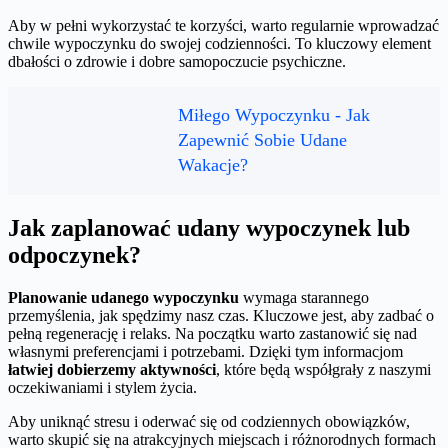
Aby w pełni wykorzystać te korzyści, warto regularnie wprowadzać
chwile wypoczynku do swojej codzienności. To kluczowy element
dbałości o zdrowie i dobre samopoczucie psychiczne.
Miłego Wypoczynku - Jak
Zapewnić Sobie Udane
Wakacje?
Jak zaplanować udany wypoczynek lub
odpoczynek?
Planowanie udanego wypoczynku
wymaga starannego
przemyślenia, jak spędzimy nasz czas. Kluczowe jest, aby zadbać o
pełną regenerację i relaks. Na początku warto zastanowić się nad
własnymi preferencjami i potrzebami. Dzięki tym informacjom
łatwiej dobierzemy aktywności
, które będą współgrały z naszymi
oczekiwaniami i stylem życia.
Aby uniknąć stresu i oderwać się od codziennych obowiązków,
warto skupić się na atrakcyjnych miejscach i różnorodnych formach