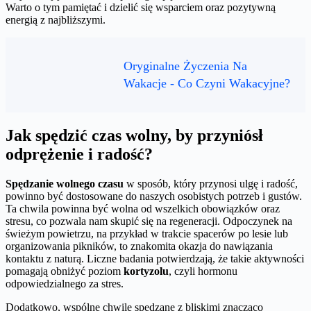
Warto o tym pamiętać i dzielić się wsparciem oraz pozytywną
energią z najbliższymi.
Oryginalne Życzenia Na
Wakacje - Co Czyni Wakacyjne?
Jak spędzić czas wolny, by przyniósł
odprężenie i radość?
Spędzanie wolnego czasu
w sposób, który przynosi ulgę i radość,
powinno być dostosowane do naszych osobistych potrzeb i gustów.
Ta chwila powinna być wolna od wszelkich obowiązków oraz
stresu, co pozwala nam skupić się na regeneracji. Odpoczynek na
świeżym powietrzu, na przykład w trakcie spacerów po lesie lub
organizowania pikników, to znakomita okazja do nawiązania
kontaktu z naturą. Liczne badania potwierdzają, że takie aktywności
pomagają obniżyć poziom
kortyzolu
, czyli hormonu
odpowiedzialnego za stres.
Dodatkowo, wspólne chwile spędzane z bliskimi znacząco