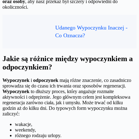
oraz osoby
, aby nasz przekaz był szczery i odpowiedni do
okoliczności.
Udanego Wypoczynku Inaczej -
Co Oznacza?
Jakie są różnice między wypoczynkiem a
odpoczynkiem?
Wypoczynek
i
odpoczynek
mają różne znaczenie, co zasadniczo
sprowadza się do czasu ich trwania oraz sposobów regeneracji.
Wypoczynek
to dłuższy proces, który angażuje rozmaite
aktywności i odprężenie. Jego głównym celem jest kompleksowa
regeneracja zarówno ciała, jak i umysłu. Może trwać od kilku
godzin aż do kilku dni. Do typowych form wypoczynku można
zaliczyć:
wakacje,
weekendy,
różnego rodzaju urlopy.