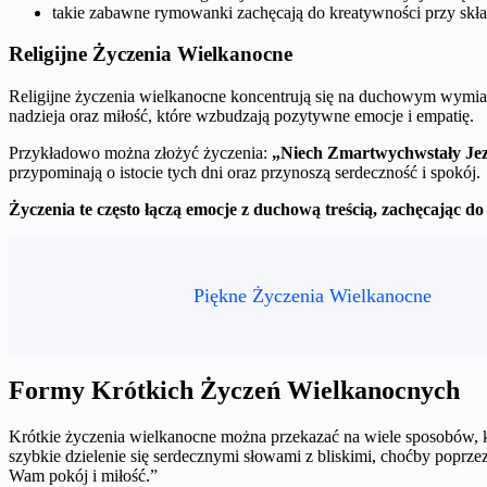
takie zabawne rymowanki zachęcają do kreatywności przy skła
Religijne Życzenia Wielkanocne
Religijne życzenia wielkanocne koncentrują się na duchowym wymia
nadzieja oraz miłość, które wzbudzają pozytywne emocje i empatię.
Przykładowo można złożyć życzenia:
„Niech Zmartwychwstały Jezu
przypominają o istocie tych dni oraz przynoszą serdeczność i spokój.
Życzenia te często łączą emocje z duchową treścią, zachęcając d
Piękne Życzenia Wielkanocne
Formy Krótkich Życzeń Wielkanocnych
Krótkie życzenia wielkanocne można przekazać na wiele sposobów,
szybkie dzielenie się serdecznymi słowami z bliskimi, choćby pop
Wam pokój i miłość.”