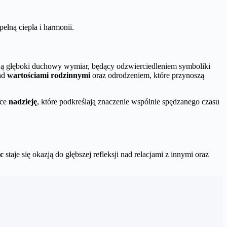
łną ciepła i harmonii.
ają głęboki duchowy wymiar, będący odzwierciedleniem symboliki
nad
wartościami rodzinnymi
oraz odrodzeniem, które przynoszą
ące
nadzieję
, które podkreślają znaczenie wspólnie spędzanego czasu
c
staje się okazją do głębszej refleksji nad relacjami z innymi oraz