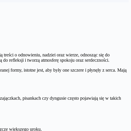
 treści o odnowieniu, nadziei oraz wierze, odnosząc się do
do refleksji i tworzą atmosferę spokoju oraz serdeczności.
nej formy, istotne jest, aby były one szczere i płynęły z serca. Mają
zajączkach, pisankach czy dyngusie często pojawiają się w takich
szcze większego uroku.