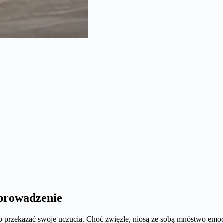
prowadzenie
b przekazać swoje uczucia. Choć zwięzłe, niosą ze sobą mnóstwo emocj