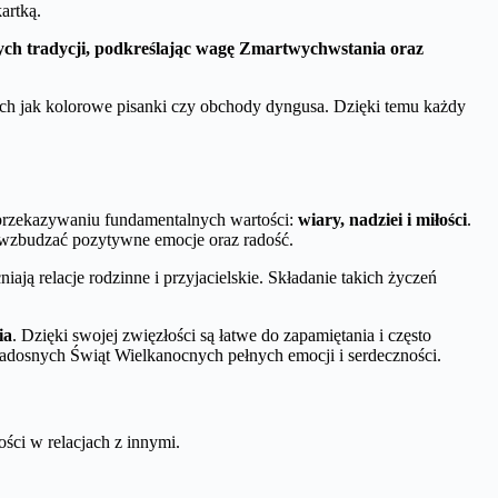
artką.
ch tradycji, podkreślając wagę Zmartwychwstania oraz
ich jak kolorowe pisanki czy obchody dyngusa. Dzięki temu każdy
 przekazywaniu fundamentalnych wartości:
wiary, nadziei i miłości
.
ą wzbudzać pozytywne emocje oraz radość.
ają relacje rodzinne i przyjacielskie. Składanie takich życzeń
ia
. Dzięki swojej zwięzłości są łatwe do zapamiętania i często
radosnych Świąt Wielkanocnych pełnych emocji i serdeczności.
ści w relacjach z innymi.