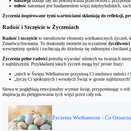
nadzieja
dodaje siły do pokonywania przeciwności, przypomin
miłość
natomiast jest fundamentem więzi międzyludzkich, zachę
Życzenia inspirowane tymi wartościami skłaniają do refleksji, pr
Radość i Szczęście w Życzeniach
Radość i szczęście
to nieodzowne elementy wielkanocnych życzeń, kt
Zmartwychwstania. To doskonały moment na wyrażenie
życzliwości
wewnętrzny spokój i zachęcają do dzielenia się radosnymi chwilami 
Życzenia pełne radości
potrafią wywołać uśmiech na twarzach naszy
z najbliższymi. Przykładami takich życzeń mogą być proste frazy:
„niech te Święta Wielkanocne przyniosą Ci mnóstwo radości i s
„życzę Ci spokojnych i wesołych Świąt w gronie najbliższych!
Słowa te pogłębiają emocjonalny wymiar świąt, przypominając o rol
inspiracją do pielęgnowania tych więzi przez cały rok.
Życzenia Wielkanocne - Co Oznacza