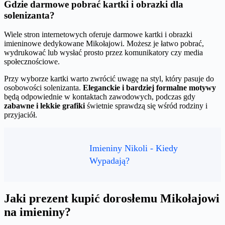
Gdzie darmowe pobrać kartki i obrazki dla
solenizanta?
Wiele stron internetowych oferuje darmowe kartki i obrazki
imieninowe dedykowane Mikołajowi. Możesz je łatwo pobrać,
wydrukować lub wysłać prosto przez komunikatory czy media
społecznościowe.
Przy wyborze kartki warto zwrócić uwagę na styl, który pasuje do
osobowości solenizanta.
Eleganckie i bardziej formalne motywy
będą odpowiednie w kontaktach zawodowych, podczas gdy
zabawne i lekkie grafiki
świetnie sprawdzą się wśród rodziny i
przyjaciół.
Imieniny Nikoli - Kiedy
Wypadają?
Jaki prezent kupić dorosłemu Mikołajowi
na imieniny?