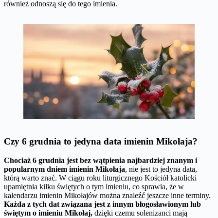
również odnoszą się do tego imienia.
Czy 6 grudnia to jedyna data imienin Mikołaja?
Chociaż 6 grudnia jest bez wątpienia najbardziej znanym i
popularnym dniem imienin Mikołaja
, nie jest to jedyna data,
którą warto znać. W ciągu roku liturgicznego Kościół katolicki
upamiętnia kilku świętych o tym imieniu, co sprawia, że w
kalendarzu imienin Mikołajów można znaleźć jeszcze inne terminy.
Każda z tych dat związana jest z innym błogosławionym lub
świętym o imieniu Mikołaj,
dzięki czemu solenizanci mają