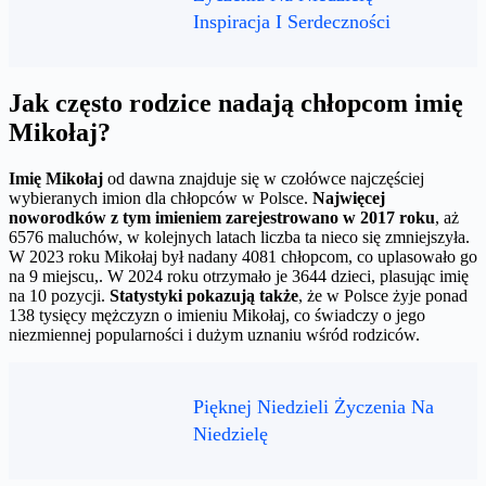
Inspiracja I Serdeczności
Jak często rodzice nadają chłopcom imię
Mikołaj?
Imię Mikołaj
od dawna znajduje się w czołówce najczęściej
wybieranych imion dla chłopców w Polsce.
Najwięcej
noworodków z tym imieniem zarejestrowano w 2017 roku
, aż
6576 maluchów, w kolejnych latach liczba ta nieco się zmniejszyła.
W 2023 roku Mikołaj był nadany 4081 chłopcom, co uplasowało go
na 9 miejscu,. W 2024 roku otrzymało je 3644 dzieci, plasując imię
na 10 pozycji.
Statystyki pokazują także
, że w Polsce żyje ponad
138 tysięcy mężczyzn o imieniu Mikołaj, co świadczy o jego
niezmiennej popularności i dużym uznaniu wśród rodziców.
Pięknej Niedzieli Życzenia Na
Niedzielę