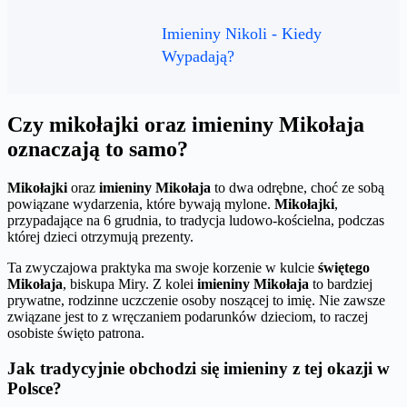
Imieniny Nikoli - Kiedy
Wypadają?
Czy mikołajki oraz imieniny Mikołaja
oznaczają to samo?
Mikołajki
oraz
imieniny Mikołaja
to dwa odrębne, choć ze sobą
powiązane wydarzenia, które bywają mylone.
Mikołajki
,
przypadające na 6 grudnia, to tradycja ludowo-kościelna, podczas
której dzieci otrzymują prezenty.
Ta zwyczajowa praktyka ma swoje korzenie w kulcie
świętego
Mikołaja
, biskupa Miry. Z kolei
imieniny Mikołaja
to bardziej
prywatne, rodzinne uczczenie osoby noszącej to imię. Nie zawsze
związane jest to z wręczaniem podarunków dzieciom, to raczej
osobiste święto patrona.
Jak tradycyjnie obchodzi się imieniny z tej okazji w
Polsce?