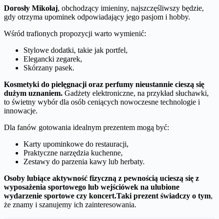
Dorosły Mikołaj
, obchodzący imieniny, najszczęśliwszy będzie,
gdy otrzyma upominek odpowiadający jego pasjom i hobby.
Wśród trafionych propozycji warto wymienić:
Stylowe dodatki, takie jak portfel,
Elegancki zegarek,
Skórzany pasek.
Kosmetyki do pielęgnacji oraz perfumy nieustannie cieszą się
dużym uznaniem.
Gadżety elektroniczne, na przykład słuchawki,
to świetny wybór dla osób ceniących nowoczesne technologie i
innowacje.
Dla fanów gotowania idealnym prezentem mogą być:
Karty upominkowe do restauracji,
Praktyczne narzędzia kuchenne,
Zestawy do parzenia kawy lub herbaty.
Osoby lubiące aktywność fizyczną z pewnością ucieszą się z
wyposażenia sportowego lub wejściówek na ulubione
wydarzenie sportowe czy koncert.
Taki prezent świadczy o tym
,
że znamy i szanujemy ich zainteresowania.