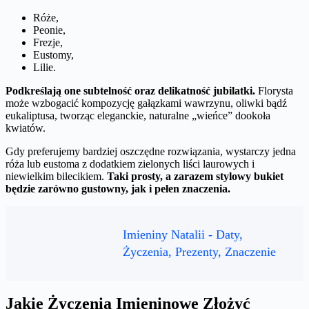
Róże,
Peonie,
Frezje,
Eustomy,
Lilie.
Podkreślają one subtelność oraz delikatność jubilatki.
Florysta
może wzbogacić kompozycję gałązkami wawrzynu, oliwki bądź
eukaliptusa, tworząc eleganckie, naturalne „wieńce” dookoła
kwiatów.
Gdy preferujemy bardziej oszczędne rozwiązania, wystarczy jedna
róża lub eustoma z dodatkiem zielonych liści laurowych i
niewielkim bilecikiem.
Taki prosty, a zarazem stylowy bukiet
będzie zarówno gustowny, jak i pełen znaczenia.
Imieniny Natalii - Daty,
Życzenia, Prezenty, Znaczenie
Jakie Życzenia Imieninowe Złożyć