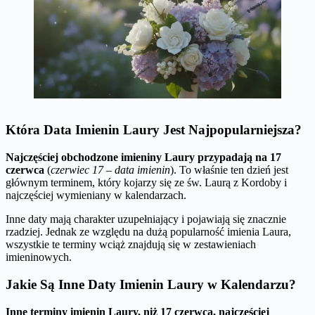
Która Data Imienin Laury Jest Najpopularniejsza?
Najczęściej obchodzone imieniny Laury przypadają na 17
czerwca
(
czerwiec 17 – data imienin
). To właśnie ten dzień jest
głównym terminem, który kojarzy się ze św. Laurą z Kordoby i
najczęściej wymieniany w kalendarzach.
Inne daty mają charakter uzupełniający i pojawiają się znacznie
rzadziej. Jednak ze względu na dużą popularność imienia Laura,
wszystkie te terminy wciąż znajdują się w zestawieniach
imieninowych.
Jakie Są Inne Daty Imienin Laury w Kalendarzu?
Inne terminy imienin Laury, niż 17 czerwca, najczęściej