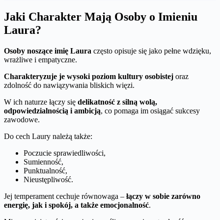
Jaki Charakter Mają Osoby o Imieniu
Laura?
Osoby noszące imię Laura
często opisuje się jako pełne wdzięku,
wrażliwe i empatyczne.
Charakteryzuje je wysoki poziom kultury osobistej
oraz
zdolność do nawiązywania bliskich więzi.
W ich naturze łączy się
delikatność z silną wolą,
odpowiedzialnością i ambicją
, co pomaga im osiągać sukcesy
zawodowe.
Do cech Laury należą także:
Poczucie sprawiedliwości,
Sumienność,
Punktualność,
Nieustępliwość.
Jej temperament cechuje równowaga –
łączy w sobie zarówno
energię, jak i spokój, a także emocjonalność
.