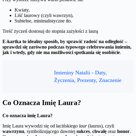
Kwiaty,
Liść laurowy (czyli wawrzyn),
Subtelne, minimalistyczne tło.
Treść życzeń dostosuj do stopnia zażyłości z laurą
E-kartka to idealny sposób, by sprawić radość na odległość –
sprawdzi się zarówno podczas typowego celebrowania imienin,
jak i wtedy, gdy nie ma możliwości spotkania się osobiście
.
Imieniny Natalii - Daty,
Życzenia, Prezenty, Znaczenie
Co Oznacza Imię Laura?
Co oznacza imię Laura?
Imię Laura wywodzi się od łacińskiego
laur
(laurus), czyli
wawrzynu
, symbolizującego dawniej
sukces
,
chwałę
oraz
honor
.