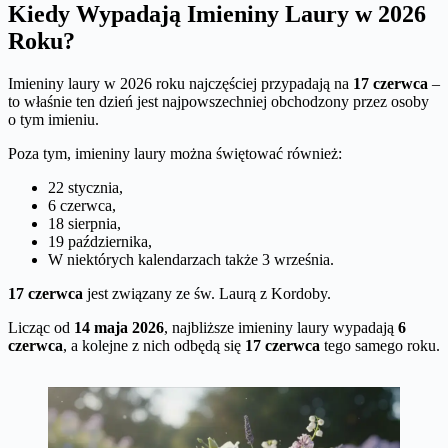
Kiedy Wypadają Imieniny Laury w 2026
Roku?
Imieniny laury w 2026 roku najczęściej przypadają na
17 czerwca
–
to właśnie ten dzień jest najpowszechniej obchodzony przez osoby
o tym imieniu.
Poza tym, imieniny laury można świętować również:
22 stycznia,
6 czerwca,
18 sierpnia,
19 października,
W niektórych kalendarzach także 3 września.
17 czerwca
jest związany ze św. Laurą z Kordoby.
Licząc od
14 maja 2026
, najbliższe imieniny laury wypadają
6
czerwca
, a kolejne z nich odbędą się
17 czerwca
tego samego roku.