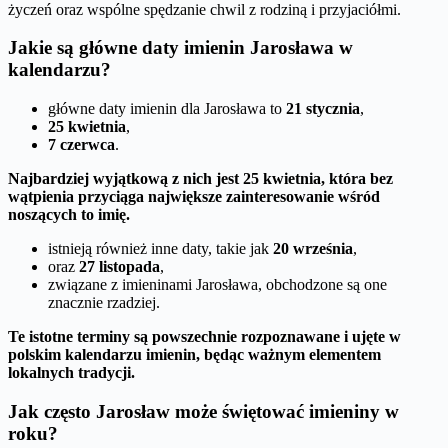
życzeń oraz wspólne spędzanie chwil z rodziną i przyjaciółmi.
Jakie są główne daty imienin Jarosława w
kalendarzu?
główne daty imienin dla Jarosława to
21 stycznia
,
25 kwietnia
,
7 czerwca
.
Najbardziej wyjątkową z nich jest 25 kwietnia, która bez
wątpienia przyciąga największe zainteresowanie wśród
noszących to imię.
istnieją również inne daty, takie jak
20 września
,
oraz
27 listopada
,
związane z imieninami Jarosława, obchodzone są one
znacznie rzadziej.
Te istotne terminy są powszechnie rozpoznawane i ujęte w
polskim kalendarzu imienin, będąc ważnym elementem
lokalnych tradycji.
Jak często Jarosław może świętować imieniny w
roku?