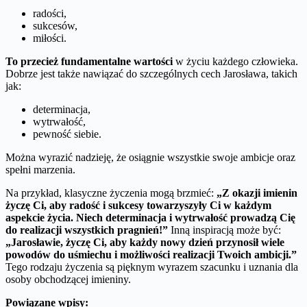
radości,
sukcesów,
miłości.
To przecież fundamentalne wartości
w życiu każdego człowieka.
Dobrze jest także nawiązać do szczególnych cech Jarosława, takich
jak:
determinacja,
wytrwałość,
pewność siebie.
Można wyrazić nadzieję, że osiągnie wszystkie swoje ambicje oraz
spełni marzenia.
Na przykład, klasyczne życzenia mogą brzmieć:
„Z okazji imienin
życzę Ci, aby radość i sukcesy towarzyszyły Ci w każdym
aspekcie życia. Niech determinacja i wytrwałość prowadzą Cię
do realizacji wszystkich pragnień!”
Inną inspiracją może być:
„Jarosławie, życzę Ci, aby każdy nowy dzień przynosił wiele
powodów do uśmiechu i możliwości realizacji Twoich ambicji.”
Tego rodzaju życzenia są pięknym wyrazem szacunku i uznania dla
osoby obchodzącej imieniny.
Powiązane wpisy: