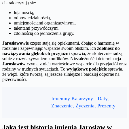
charakteryzują się:
lojalnością,
odpowiedzialnością,
umiejętnościami organizacyjnymi,
talentami przywódczymi,
zdolnością do jednoczenia grupy.
Jarosławowie
często stają się opiekunami, dbając o harmonię w
rodzinie i zapewniając wsparcie swoim bliskim. Ich
zdolność do
nawiązywania głębokich przyjaźni
sprawia, że skutecznie radzą
sobie z rozwiązywaniem konfliktów. Niezależność i determinacja
Jarosławów
czynią z nich wartościowe wsparcie dla przyjaciół oraz
rodziny w trudnych sytuacjach. To
wyjątkowe podejście
sprawia,
że więzi, które tworzą, są jeszcze silniejsze i bardziej odporne na
przeciwności.
Imieniny Katarzyny - Daty,
Znaczenie, Życzenia, Prezenty
Jaka jest historia imienia Jarosław w