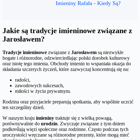
Imieniny Rafała - Kiedy Są?
Jakie są tradycje imieninowe związane z
Jarosławem?
Tradycje imieninowe
związane z
Jarosławem
są niezwykle
bogate i różnorodne, odzwierciedlając polski dorobek kulturowy
oraz istotę tego imienia. Obchody imienin to wspaniała okazja do
składania szczerych życzeń, które zazwyczaj koncentrują się na:
radości,
zawodowych sukcesach,
miłości w życiu prywatnym.
Rodzina oraz przyjaciele preparują spotkania, aby wspólnie uczcić
ten szczególny dzień.
W naszym kraju
imieniny
traktuje się z wielką powagą,
porównywalnie do
urodzin
. Zwyczaje związane z tym dniem
podkreślają więzi społeczne oraz rodzinne. Często podczas tych
uroczystości wręczane są różnorodne prezenty, które mogą mieć