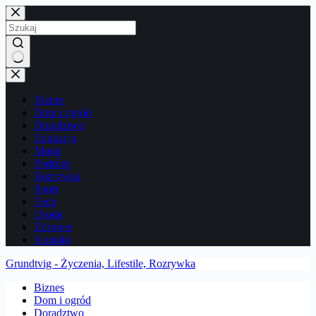
Przejdź
do
treści
Brak
wyników
Biznes
Dom i ogród
Doradztwo
Edukacja
Moda
Podróże
Rozrywka
Sport
Tech
Uroda
Zdrowie
Kontakt
Grundtvig - Życzenia, Lifestile, Rozrywka
Biznes
Dom i ogród
Doradztwo