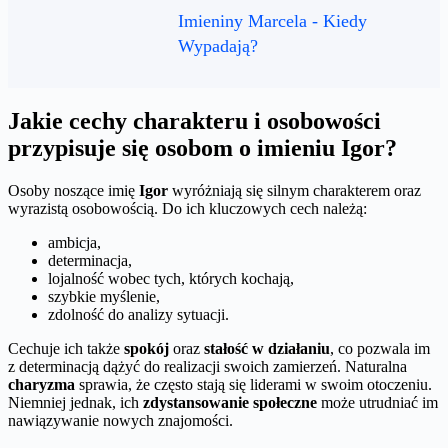
Imieniny Marcela - Kiedy
Wypadają?
Jakie cechy charakteru i osobowości
przypisuje się osobom o imieniu Igor?
Osoby noszące imię
Igor
wyróżniają się silnym charakterem oraz
wyrazistą osobowością. Do ich kluczowych cech należą:
ambicja,
determinacja,
lojalność wobec tych, których kochają,
szybkie myślenie,
zdolność do analizy sytuacji.
Cechuje ich także
spokój
oraz
stałość w działaniu
, co pozwala im
z determinacją dążyć do realizacji swoich zamierzeń. Naturalna
charyzma
sprawia, że często stają się liderami w swoim otoczeniu.
Niemniej jednak, ich
zdystansowanie społeczne
może utrudniać im
nawiązywanie nowych znajomości.