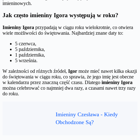
imieninowych.
Jak często imieniny Igora występują w roku?
Imieniny Igora
przypadają w ciągu roku wielokrotnie, co otwiera
wiele możliwości do świętowania. Najbardziej znane daty to:
5 czerwca,
5 października,
1 października,
5 września.
W zależności od różnych źródeł,
Igor
może mieć nawet kilka okazji
do świętowania w ciągu roku, co sprawia, że jego imię jest obecne
w kalendarzu przez znaczną część czasu. Dlatego
imieniny Igora
można celebrować co najmniej dwa razy, a czasami nawet trzy razy
do roku.
Imieniny Czesława - Kiedy
Obchodzone Są?