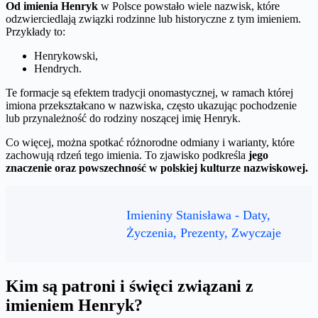
Od imienia Henryk
w Polsce powstało wiele nazwisk, które
odzwierciedlają związki rodzinne lub historyczne z tym imieniem.
Przykłady to:
Henrykowski,
Hendrych.
Te formacje są efektem tradycji onomastycznej, w ramach której
imiona przekształcano w nazwiska, często ukazując pochodzenie
lub przynależność do rodziny noszącej imię Henryk.
Co więcej, można spotkać różnorodne odmiany i warianty, które
zachowują rdzeń tego imienia. To zjawisko podkreśla
jego
znaczenie oraz powszechność w polskiej kulturze nazwiskowej.
Imieniny Stanisława - Daty,
Życzenia, Prezenty, Zwyczaje
Kim są patroni i święci związani z
imieniem Henryk?