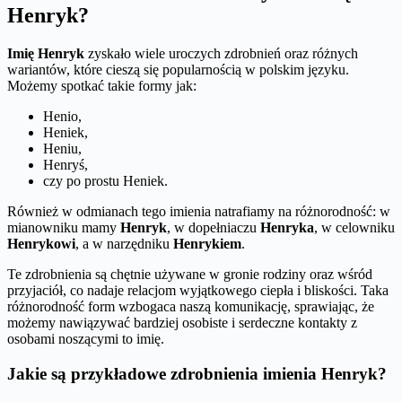
Henryk?
Imię Henryk
zyskało wiele uroczych zdrobnień oraz różnych
wariantów, które cieszą się popularnością w polskim języku.
Możemy spotkać takie formy jak:
Henio,
Heniek,
Heniu,
Henryś,
czy po prostu Heniek.
Również w odmianach tego imienia natrafiamy na różnorodność: w
mianowniku mamy
Henryk
, w dopełniaczu
Henryka
, w celowniku
Henrykowi
, a w narzędniku
Henrykiem
.
Te zdrobnienia są chętnie używane w gronie rodziny oraz wśród
przyjaciół, co nadaje relacjom wyjątkowego ciepła i bliskości. Taka
różnorodność form wzbogaca naszą komunikację, sprawiając, że
możemy nawiązywać bardziej osobiste i serdeczne kontakty z
osobami noszącymi to imię.
Jakie są przykładowe zdrobnienia imienia Henryk?