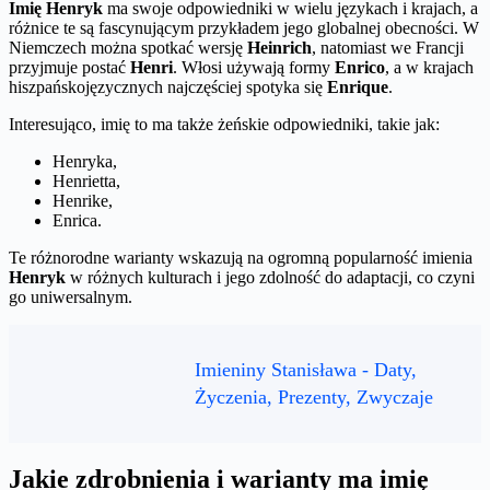
Imię Henryk
ma swoje odpowiedniki w wielu językach i krajach, a
różnice te są fascynującym przykładem jego globalnej obecności. W
Niemczech można spotkać wersję
Heinrich
, natomiast we Francji
przyjmuje postać
Henri
. Włosi używają formy
Enrico
, a w krajach
hiszpańskojęzycznych najczęściej spotyka się
Enrique
.
Interesująco, imię to ma także żeńskie odpowiedniki, takie jak:
Henryka,
Henrietta,
Henrike,
Enrica.
Te różnorodne warianty wskazują na ogromną popularność imienia
Henryk
w różnych kulturach i jego zdolność do adaptacji, co czyni
go uniwersalnym.
Imieniny Stanisława - Daty,
Życzenia, Prezenty, Zwyczaje
Jakie zdrobnienia i warianty ma imię