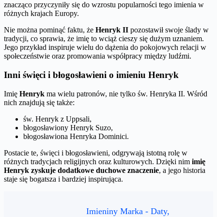
znacząco przyczyniły się do wzrostu popularności tego imienia w
różnych krajach Europy.
Nie można pominąć faktu, że
Henryk II
pozostawił swoje ślady w
tradycji, co sprawia, że imię to wciąż cieszy się dużym uznaniem.
Jego przykład inspiruje wielu do dążenia do pokojowych relacji w
społeczeństwie oraz promowania współpracy między ludźmi.
Inni święci i błogosławieni o imieniu Henryk
Imię
Henryk
ma wielu patronów, nie tylko św. Henryka II. Wśród
nich znajdują się także:
św. Henryk z Uppsali,
błogosławiony Henryk Suzo,
błogosławiona Henryka Dominici.
Postacie te, święci i błogosławieni, odgrywają istotną rolę w
różnych tradycjach religijnych oraz kulturowych. Dzięki nim
imię
Henryk zyskuje dodatkowe duchowe znaczenie
, a jego historia
staje się bogatsza i bardziej inspirująca.
Imieniny Marka - Daty,