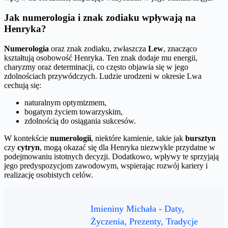
Jak numerologia i znak zodiaku wpływają na
Henryka?
Numerologia
oraz znak zodiaku, zwłaszcza
Lew
, znacząco
kształtują osobowość Henryka. Ten znak dodaje mu energii,
charyzmy oraz determinacji, co często objawia się w jego
zdolnościach przywódczych. Ludzie urodzeni w okresie Lwa
cechują się:
naturalnym optymizmem,
bogatym życiem towarzyskim,
zdolnością do osiągania sukcesów.
W kontekście
numerologii
, niektóre kamienie, takie jak
bursztyn
czy
cytryn
, mogą okazać się dla Henryka niezwykle przydatne w
podejmowaniu istotnych decyzji. Dodatkowo, wpływy te sprzyjają
jego predyspozycjom zawodowym, wspierając rozwój kariery i
realizację osobistych celów.
Imieniny Michała - Daty,
Życzenia, Prezenty, Tradycje