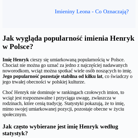
Imieniny Leona - Co Oznaczają?
Jak wygląda popularność imienia Henryk
w Polsce?
Imię Henryk
cieszy się umiarkowaną popularnością w Polsce.
Chociaż nie można go uznać za jedno z najczęściej nadawanych
noworodkom, wciąż można spotkać wiele osób noszących to imię.
Jego popularność pozostaje stabilna od kilku lat
, co świadczy o
jego trwałej obecności w polskiej kulturze.
Choć Henryk nie dominuje w rankingach czołowych imion, to
wciąż jest rozpoznawalne i przyciąga uwagę, zwłaszcza w
rodzinach, które cenią tradycję. Statystyki pokazują, że to imię,
mimo swojej umiarkowanej pozycji, pozostaje obecne w życiu
społecznym.
Jak często wybierane jest imię Henryk według
statystyk?