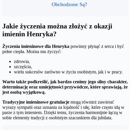
Obchodzone Są?
Jakie życzenia można złożyć z okazji
imienin Henryka?
Życzenia imieninowe dla Henryka
powinny płynąć z serca i być
pełne ciepła. Można mu życzyć:
zdrowia,
szczęścia,
wielu sukcesów zarówno w życiu osobistym, jak i w pracy.
Warto także podkreślić, jak bardzo cenimy jego silny charakter,
determinację oraz umiejętności przywódcze, które sprawiają, że
jest osobą wyjątkową.
Tradycyjne imieninowe gratulacje
mogą również zawierać
wyrazy sympatii oraz uznania za lojalność i siłę, które często idą w
parze z tym imieniem. Dzięki temu, życzenia harmonijnie łączą w
sobie elementy tradycji z osobistym szacunkiem dla jubilata.