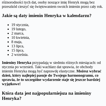
różnorodności tych dat, osoby noszące imię Henryk mogą bez
przeszkód cieszyć się świętowaniem swoich imienin przez cały rok.
Jakie są daty imienin Henryka w kalendarzu?
19 stycznia,
19 lutego,
2 marca,
10 kwietnia,
8 maja,
13 lipca,
15 lipca,
2 września.
Imieniny Henryka
przypadają w siedmiu różnych miesiącach: od
stycznia po wrzesień. Taki wachlarz dat sprawia, że obchody
imienin Henryka mogą być naprawdę elastyczne.
Możesz wybrać
dzień, który najlepiej pasuje do Twojego harmonogramu, co
sprawia, że to szczególne wydarzenie staje się jeszcze bardziej
wyjątkowe!
Która data jest najpopularniejsza na imieniny
Henryka?