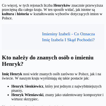
Co więcej, w tych rejonach liczba
Henryków
znacznie przewyższa
przeciętną dla całego kraju. W ten sposób widać, jak istotne są
kultura
i
historia
w kształtowaniu wyborów dotyczących imion w
Polsce.
Imieniny Izabeli - Co Oznacza
Imię Izabela I Skąd Pochodzi?
Kto należy do znanych osób o imieniu
Henryk?
Imię Henryk
nosi wiele znanych osób zarówno w Polsce, jak i na
świecie. W naszym kraju wyróżniają się takie postacie jak:
Henryk Sienkiewicz
, który jest jednym z najwybitniejszych
pisarzy,
Henryk Wieniawski
, znany jako utalentowany kompozytor i
wirtuoz skrzypiec.