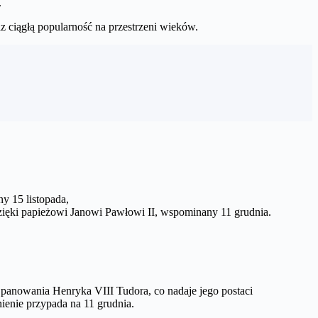
.
z ciągłą popularność na przestrzeni wieków.
y 15 listopada,
e dzięki papieżowi Janowi Pawłowi II, wspominany 11 grudnia.
h panowania Henryka VIII Tudora, co nadaje jego postaci
ienie przypada na 11 grudnia.