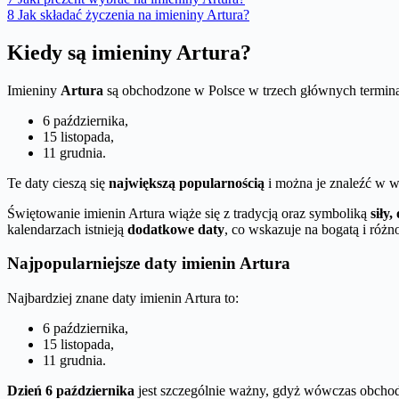
8
Jak składać życzenia na imieniny Artura?
Kiedy są imieniny Artura?
Imieniny
Artura
są obchodzone w Polsce w trzech głównych termin
6 października,
15 listopada,
11 grudnia.
Te daty cieszą się
największą popularnością
i można je znaleźć w w
Świętowanie imienin Artura wiąże się z tradycją oraz symboliką
siły
kalendarzach istnieją
dodatkowe daty
, co wskazuje na bogatą i róż
Najpopularniejsze daty imienin Artura
Najbardziej znane daty imienin Artura to:
6 października,
15 listopada,
11 grudnia.
Dzień 6 października
jest szczególnie ważny, gdyż wówczas obchod