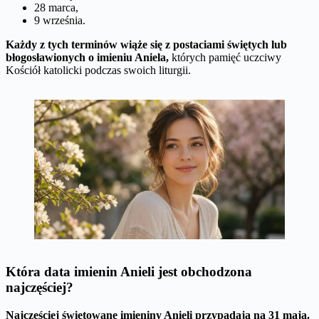
28 marca,
9 września.
Każdy z tych terminów wiąże się z postaciami świętych lub
błogosławionych o imieniu Aniela,
których pamięć uczciwy
Kościół katolicki podczas swoich liturgii.
Która data imienin Anieli jest obchodzona
najczęściej?
Najczęściej świętowane imieniny Anieli przypadają na 31 maja.