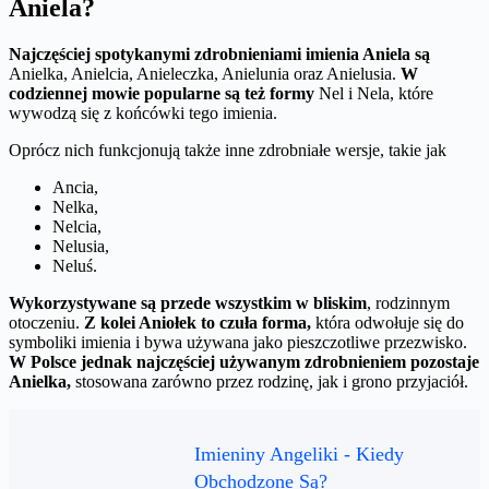
Aniela?
Najczęściej spotykanymi zdrobnieniami imienia Aniela są
Anielka, Anielcia, Anieleczka, Anielunia oraz Anielusia.
W
codziennej mowie popularne są też formy
Nel i Nela, które
wywodzą się z końcówki tego imienia.
Oprócz nich funkcjonują także inne zdrobniałe wersje, takie jak
Ancia,
Nelka,
Nelcia,
Nelusia,
Neluś.
Wykorzystywane są przede wszystkim w bliskim
, rodzinnym
otoczeniu.
Z kolei Aniołek to czuła forma,
która odwołuje się do
symboliki imienia i bywa używana jako pieszczotliwe przezwisko.
W Polsce jednak najczęściej używanym zdrobnieniem pozostaje
Anielka,
stosowana zarówno przez rodzinę, jak i grono przyjaciół.
Imieniny Angeliki - Kiedy
Obchodzone Są?