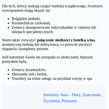
Dla tych, którzy szukają czegoś bardziej wyjątkowego, świetnym
rozwiązaniem mogą okazać się:
Belgijskie pralinki,
Rzemieślnicze czekolady,
Zestawy skomponowane indywidualnie w cukierni lub
sklepach specjalistycznych.
Warto także rozważyć
połączenie słodkości z butelką wina
,
aromatyczną herbatą lub dobrą kawą, co pozwoli stworzyć
elegancki i kompletny prezent.
Jeśli natomiast Aniela nie przepada za słodyczami, lepszym
pomysłem będą:
Zestawy kosmetyków,
Mieszanki ziół i herbat,
Vouchery na różne usługi, na przykład wizytę w spa.
Imieniny Jana - Daty, Znaczenie,
Życzenia, Prezenty